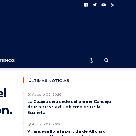
TENOS
ÚLTIMAS NOTICIAS
el
Agosto 08, 2026
La Guajira será sede del primer Consejo
n.
de Ministros del Gobierno de De la
Espriella
Agosto 04, 2026
Villanueva llora la partida de Alfonso