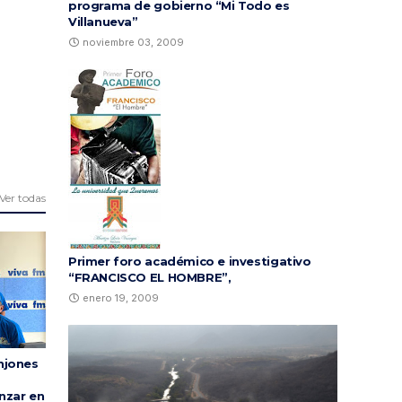
programa de gobierno “Mi Todo es
Villanueva”
noviembre 03, 2009
Ver todas
Primer foro académico e investigativo
“FRANCISCO EL HOMBRE”,
enero 19, 2009
njones
nzar en