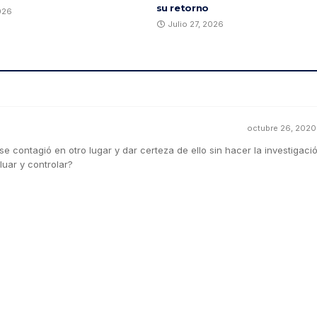
su retorno
2026
Julio 27, 2026
octubre 26, 2020 
contagió en otro lugar y dar certeza de ello sin hacer la investigaci
luar y controlar?