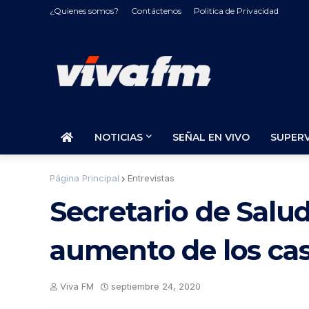
¿Quienes somos?
Contáctenos
Politica de Privacidad
NOTICIAS
SEÑAL EN VIVO
SUPER
Página Principal
Entrevistas
Secretario de Salud
aumento de los cas
Viva FM
septiembre 24, 2020