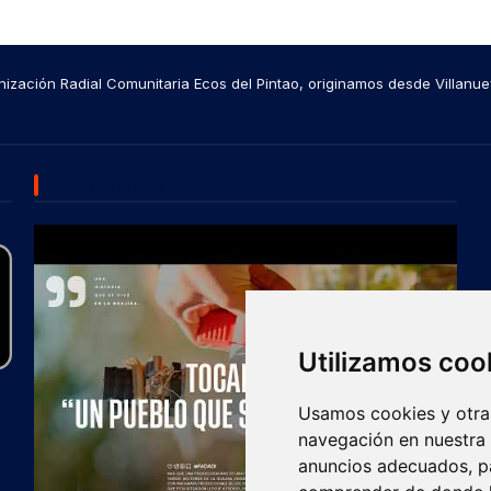
ización Radial Comunitaria Ecos del Pintao, originamos desde Villanue
SUBSCRIBE US
Utilizamos coo
Usamos cookies y otras
navegación en nuestra
anuncios adecuados, pa