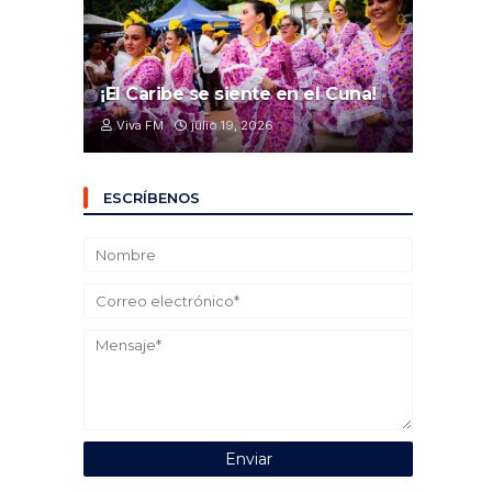
¡El Caribe se siente en el Cuna!
Viva FM
julio 19, 2026
ESCRÍBENOS