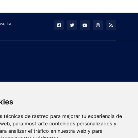
va, La
kies
 técnicas de rastreo para mejorar tu experiencia de
 web, para mostrarte contenidos personalizados y
ra analizar el tráfico en nuestra web y para