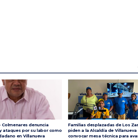
o Colmenares denuncia
Familias desplazadas de Los Za
 ataques por su labor como
piden a la Alcaldía de Villanueva
dadano en Villanueva
convocar mesa técnica para ava