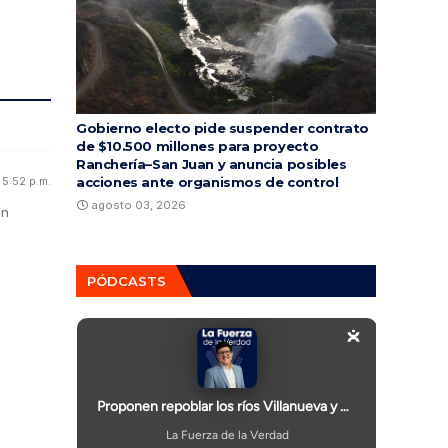
Gobierno electo pide suspender contrato
de $10.500 millones para proyecto
Ranchería–San Juan y anuncia posibles
5:52 p.m.
acciones ante organismos de control
agosto 03, 2026
ón
PÓDCASTS