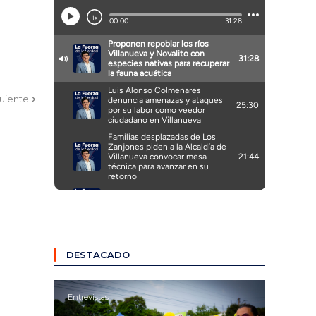
guiente
DESTACADO
Entrevistas