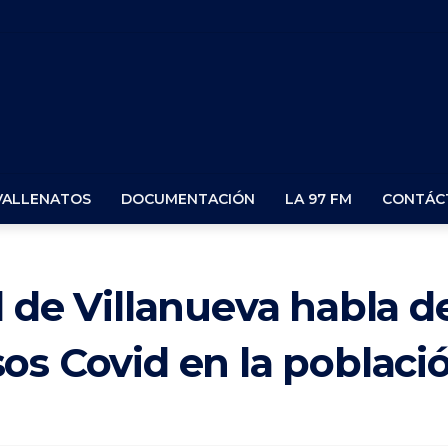
VALLENATOS
DOCUMENTACIÓN
LA 97 FM
CONTÁC
 de Villanueva habla d
os Covid en la població