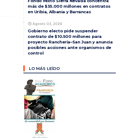
Fondo Mixto Sierra Nevada concentra
más de $35.000 millones en contratos
en Uribia, Albania y Barrancas
Agosto 03, 2026
Gobierno electo pide suspender
contrato de $10.500 millones para
proyecto Ranchería–San Juan y anuncia
posibles acciones ante organismos de
control
LO MÁS LEÍDO