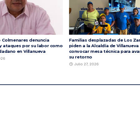
o Colmenares denuncia
Familias desplazadas de Los Za
 ataques por su labor como
piden a la Alcaldía de Villanueva
dadano en Villanueva
convocar mesa técnica para ava
su retorno
2026
Julio 27, 2026