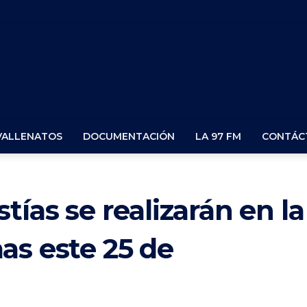
VALLENATOS
DOCUMENTACIÓN
LA 97 FM
CONTÁC
tías se realizarán en la
as este 25 de