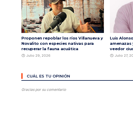
Proponen repoblar los ríos Villanueva y
Luis Alons
Novalito con especies nativas para
amenazas y
recuperar la fauna acuática
veedor ciu
Julio 29, 2026
Julio 27, 
CUÁL ES TU OPINIÓN
Gracias por su comentario