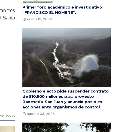
Primer foro académico e investigativo
an tres
“FRANCISCO EL HOMBRE”,
l Santo
enero 19, 2009
Gobierno electo pide suspender contrato
de $10.500 millones para proyecto
Ranchería–San Juan y anuncia posibles
acciones ante organismos de control
agosto 03, 2026
Ver todas