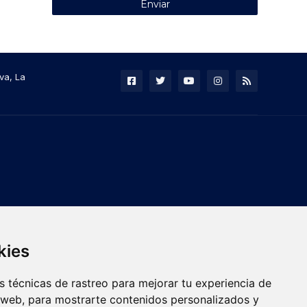
va, La
kies
 técnicas de rastreo para mejorar tu experiencia de
 web, para mostrarte contenidos personalizados y