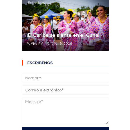
Entrevistas
¡El Caribe se siente en el Cuna!
Viva FM
julio 19, 2026
ESCRÍBENOS