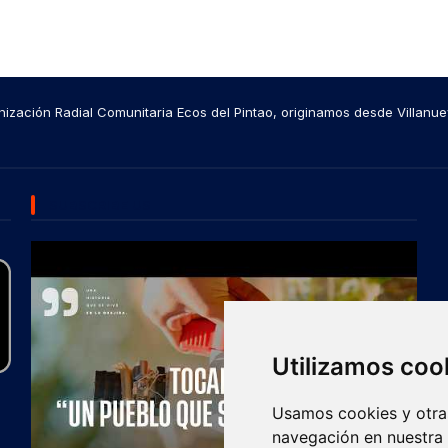
ización Radial Comunitaria Ecos del Pintao, originamos desde Villanue
SUBSCRIBE US
Utilizamos coo
Usamos cookies y otras
navegación en nuestra