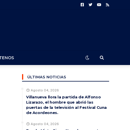
TENOS
ÚLTIMAS NOTICIAS
Agosto 04, 2026
Villanueva llora la partida de Alfonso
Lizarazo, el hombre que abrió las
puertas de la televisión al Festival Cuna
de Acordeones.
Agosto 04, 2026