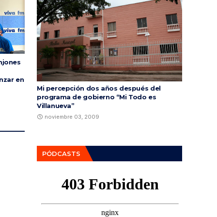
njones
nzar en
Mi percepción dos años después del
programa de gobierno “Mi Todo es
Villanueva”
noviembre 03, 2009
PÓDCASTS