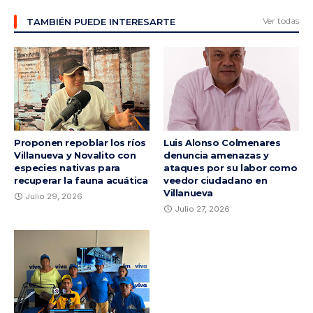
Ver todas
TAMBIÉN PUEDE INTERESARTE
Proponen repoblar los ríos
Luis Alonso Colmenares
Villanueva y Novalito con
denuncia amenazas y
especies nativas para
ataques por su labor como
recuperar la fauna acuática
veedor ciudadano en
Villanueva
Julio 29, 2026
Julio 27, 2026