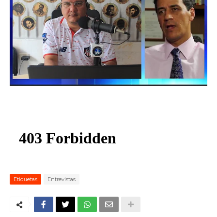
ma
Etiquetas
Entrevistas