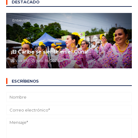
DESTACADO
Entrevistas
¡El Caribe se siente en el Cuna!
Viva FM
julio 19, 2026
ESCRÍBENOS