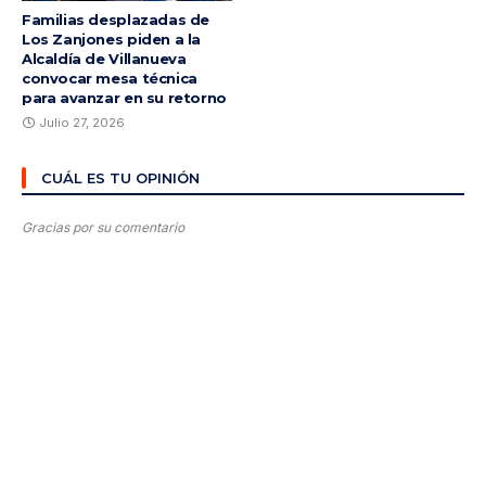
Familias desplazadas de
Los Zanjones piden a la
Alcaldía de Villanueva
convocar mesa técnica
para avanzar en su retorno
Julio 27, 2026
CUÁL ES TU OPINIÓN
Gracias por su comentario