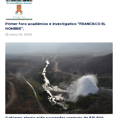
Primer foro académico e investigativo “FRANCISCO EL
HOMBRE”,
enero 19, 2009
Gobierno electo pide suspender contrato de $10.500