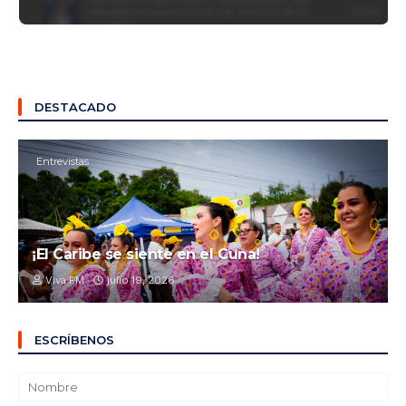
DESTACADO
Entrevistas
¡El Caribe se siente en el Cuna!
Viva FM
julio 19, 2026
ESCRÍBENOS