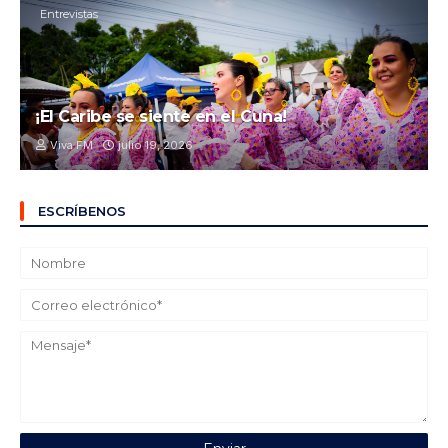
Entrevistas
¡El Caribe se siente en el Cuna!
Viva FM
julio 19, 2026
ESCRÍBENOS