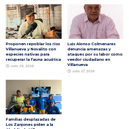
Proponen repoblar los ríos
Luis Alonso Colmenares
Villanueva y Novalito con
denuncia amenazas y
especies nativas para
ataques por su labor como
recuperar la fauna acuática
veedor ciudadano en
Villanueva
Julio 29, 2026
Julio 27, 2026
Familias desplazadas de
Los Zanjones piden a la