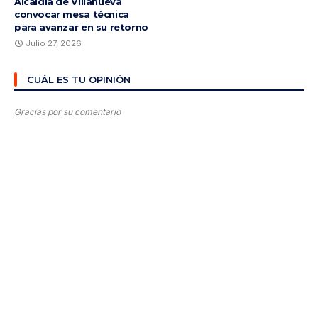
Alcaldía de Villanueva
convocar mesa técnica
para avanzar en su retorno
Julio 27, 2026
CUÁL ES TU OPINIÓN
Gracias por su comentario