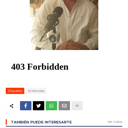
ma
Etiquetas
Entrevistas
Ver todas
TAMBIÉN PUEDE INTERESARTE