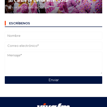
¡El Caribe se siente en el Cuna!
Viva FM
julio 19, 2026
ESCRÍBENOS