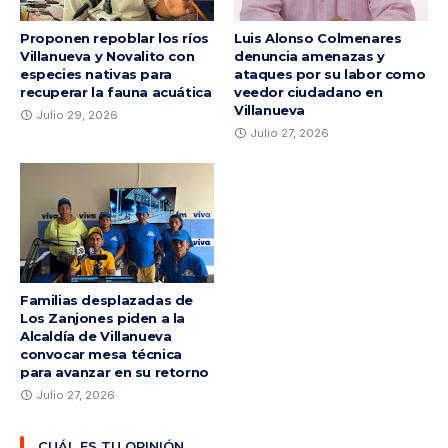
Proponen repoblar los ríos
Luis Alonso Colmenares
Villanueva y Novalito con
denuncia amenazas y
especies nativas para
ataques por su labor como
recuperar la fauna acuática
veedor ciudadano en
Villanueva
Julio 29, 2026
Julio 27, 2026
Familias desplazadas de
Los Zanjones piden a la
Alcaldía de Villanueva
convocar mesa técnica
para avanzar en su retorno
Julio 27, 2026
CUÁL ES TU OPINIÓN