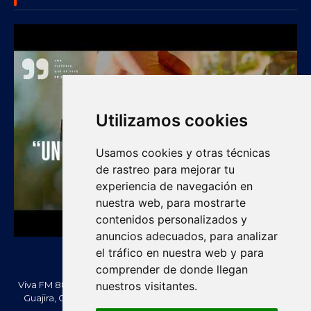
Utilizamos cookies
Usamos cookies y otras técnicas
de rastreo para mejorar tu
experiencia de navegación en
nuestra web, para mostrarte
contenidos personalizados y
anuncios adecuados, para analizar
el tráfico en nuestra web y para
comprender de donde llegan
Viva FM 88.2 FM es una emisora comunitaria de Villanueva, La
nuestros visitantes.
Guajira, Colombia. Información, noticias, cultura, vallenato y
actualidad regional.