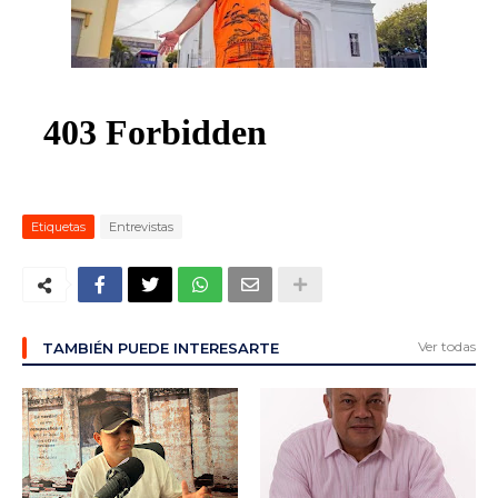
ma
Etiquetas
Entrevistas
Ver todas
TAMBIÉN PUEDE INTERESARTE