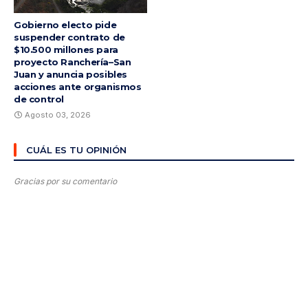
Gobierno electo pide
suspender contrato de
$10.500 millones para
proyecto Ranchería–San
Juan y anuncia posibles
acciones ante organismos
de control
Agosto 03, 2026
CUÁL ES TU OPINIÓN
Gracias por su comentario