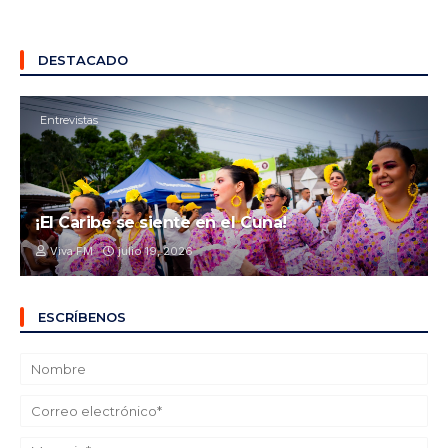
DESTACADO
Entrevistas
¡El Caribe se siente en el Cuna!
Viva FM
julio 19, 2026
ESCRÍBENOS