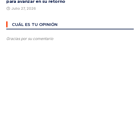
para avanzar en su retorno
Julio 27, 2026
CUÁL ES TU OPINIÓN
Gracias por su comentario