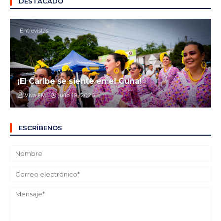
DESTACADO
Entrevistas
¡El Caribe se siente en el Cuna!
Viva FM
julio 19, 2026
ESCRÍBENOS