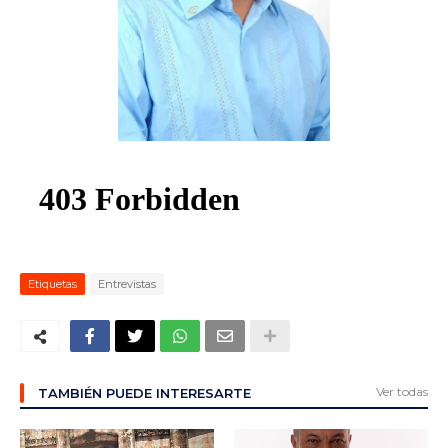
ma
Etiquetas
Entrevistas
Ver todas
TAMBIÉN PUEDE INTERESARTE