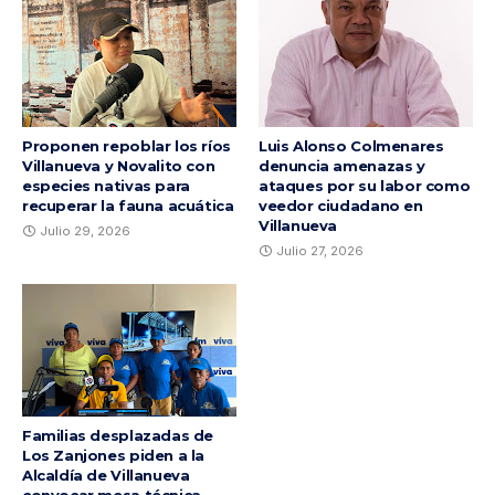
Proponen repoblar los ríos
Luis Alonso Colmenares
Villanueva y Novalito con
denuncia amenazas y
especies nativas para
ataques por su labor como
recuperar la fauna acuática
veedor ciudadano en
Villanueva
Julio 29, 2026
Julio 27, 2026
Familias desplazadas de
Los Zanjones piden a la
Alcaldía de Villanueva