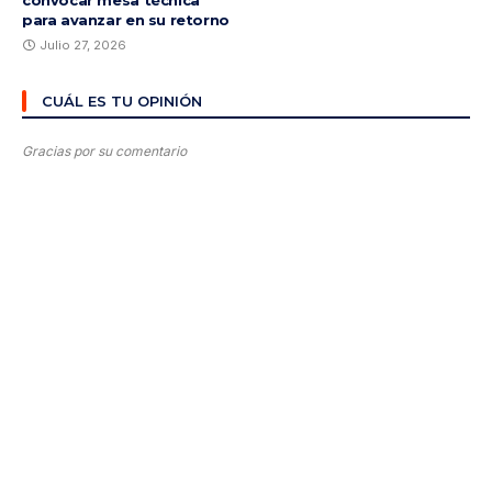
convocar mesa técnica
para avanzar en su retorno
Julio 27, 2026
CUÁL ES TU OPINIÓN
Gracias por su comentario