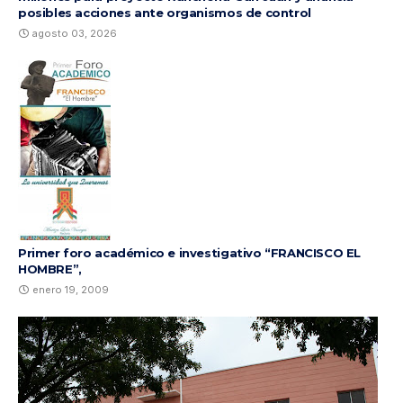
posibles acciones ante organismos de control
agosto 03, 2026
Primer foro académico e investigativo “FRANCISCO EL
HOMBRE”,
enero 19, 2009