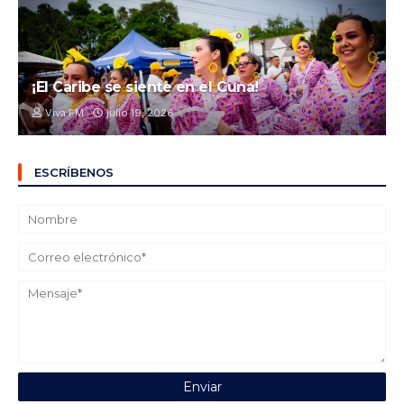
¡El Caribe se siente en el Cuna!
Viva FM
julio 19, 2026
ESCRÍBENOS