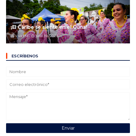
¡El Caribe se siente en el Cuna!
Viva FM
julio 19, 2026
ESCRÍBENOS