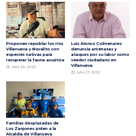
Proponen repoblar los ríos
Luis Alonso Colmenares
Villanueva y Novalito con
denuncia amenazas y
especies nativas para
ataques por su labor como
recuperar la fauna acuática
veedor ciudadano en
Villanueva
Julio 29, 2026
Julio 27, 2026
Familias desplazadas de
Los Zanjones piden a la
Alcaldía de Villanueva