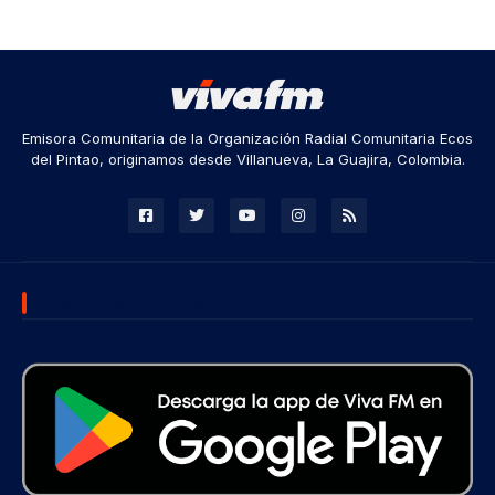
Emisora Comunitaria de la Organización Radial Comunitaria Ecos
del Pintao, originamos desde Villanueva, La Guajira, Colombia.
DESCARGA NUESTRA APP