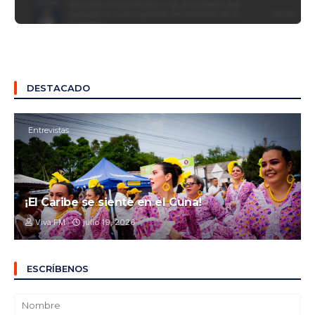
DESTACADO
Entrevistas
¡El Caribe se siente en el Cuna!
Viva FM
julio 19, 2026
ESCRÍBENOS