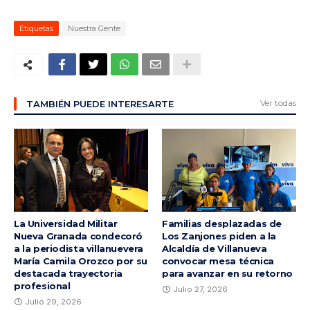
Etiquetas
Nuestra Gente
Ver todas
TAMBIÉN PUEDE INTERESARTE
La Universidad Militar
Familias desplazadas de
Nueva Granada condecoró
Los Zanjones piden a la
a la periodista villanuevera
Alcaldía de Villanueva
María Camila Orozco por su
convocar mesa técnica
destacada trayectoria
para avanzar en su retorno
profesional
Julio 27, 2026
Julio 29, 2026