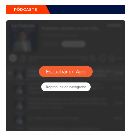
PÓDCASTS