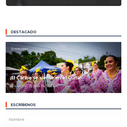
DESTACADO
Entrevistas
¡El Caribe se siente en el Cuna!
Viva FM
julio 19, 2026
ESCRÍBENOS