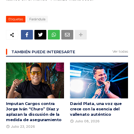
Etiquetas
Farándula
Ver todas
TAMBIÉN PUEDE INTERESARTE
Imputan Cargos contra
David Plata, una voz que
Jorge Iván “Churo” Díaz y
crece con la esencia del
aplazan la discusión de la
vallenato auténtico
medida de aseguramiento
Julio 08, 2026
Julio 23, 2026