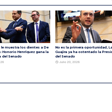
 le muestra los dientes a De
No es la primera oportunidad, L
a: Honorio Henríquez gana la
Guajira ya ha ostentado la Presi
a del Senado
del Senado
026
Julio 20, 2026