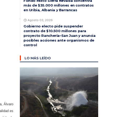
Fondo Mixto Sierra Nevada concentra
más de $35.000 millones en contratos
en Uribia, Albania y Barrancas
Agosto 03, 2026
Gobierno electo pide suspender
contrato de $10.500 millones para
proyecto Ranchería–San Juan y anuncia
posibles acciones ante organismos de
control
LO MÁS LEÍDO
a, Álvaro
alidad es