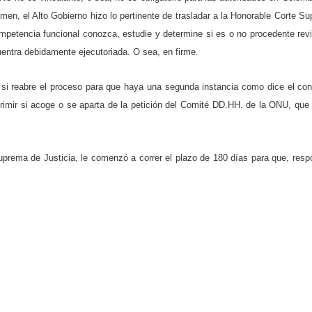
men, el Alto Gobierno hizo lo pertinente de trasladar a la Honorable Corte S
mpetencia funcional conozca, estudie y determine si es o no procedente revi
entra debidamente ejecutoriada. O sea, en firme.
 si reabre el proceso para que haya una segunda instancia como dice el co
dirimir si acoge o se aparta de la petición del Comité DD.HH. de la ONU, qu
rema de Justicia, le comenzó a correr el plazo de 180 días para que, resp