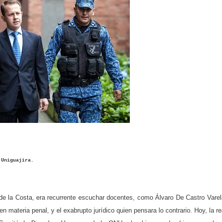
 Uniguajira.
de la Costa, era recurrente escuchar docentes, como Álvaro De Castro Varel
n materia penal, y el exabrupto jurídico quien pensara lo contrario. Hoy, la re