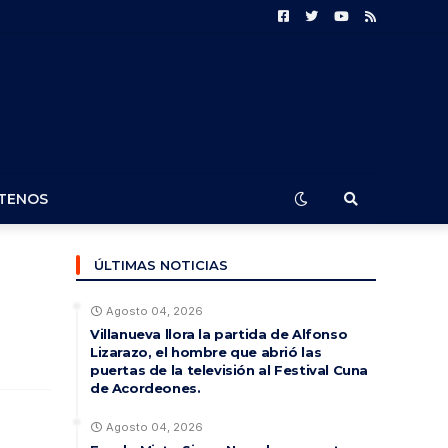
TENOS
ÚLTIMAS NOTICIAS
Agosto 04, 2026
Villanueva llora la partida de Alfonso
Lizarazo, el hombre que abrió las
puertas de la televisión al Festival Cuna
de Acordeones.
Agosto 04, 2026