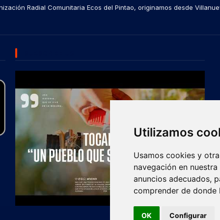
ización Radial Comunitaria Ecos del Pintao, originamos desde Villanue
SUBSCRIBE US
Utilizamos coo
Usamos cookies y otras
navegación en nuestra
anuncios adecuados, pa
comprender de donde ll
OK
Configurar