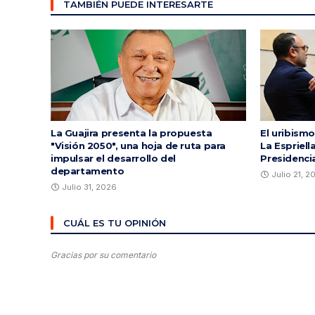
TAMBIÉN PUEDE INTERESARTE
La Guajira presenta la propuesta
El uribismo
"Visión 2050", una hoja de ruta para
La Espriell
impulsar el desarrollo del
Presidenci
departamento
Julio 21, 2
Julio 31, 2026
CUÁL ES TU OPINIÓN
Gracias por su comentario