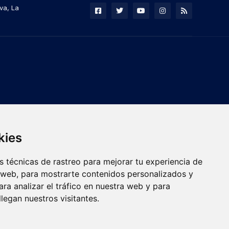
va, La
kies
 técnicas de rastreo para mejorar tu experiencia de
 web, para mostrarte contenidos personalizados y
ra analizar el tráfico en nuestra web y para
egan nuestros visitantes.