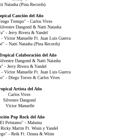
ti Natasha (Pina Records)
opical Canción del Año
engo Tiempo" - Carlos Vives
 Silvestre Dangond & Natti Natasha
a" - Jerry Rivera & Yandel
- Víctor Manuelle Ft. Juan Luis Guerra
” – Natti Natasha (Pina Records)
Tropical Colaboración del Año
 Silvestre Dangond & Natti Natasha
a" - Jerry Rivera & Yandel
- Víctor Manuelle Ft. Juan Luis Guerra
o" - Diego Torres & Carlos Vives
ropical Artista del Año
Carlos Vives
Silvestre Dangond
Víctor Manuelle
nción Pop Rock del Año
El Préstamo" - Maluma
 Ricky Martin Ft. Wisin y Yandel
go" - Reik Ft. Ozuna & Wisin