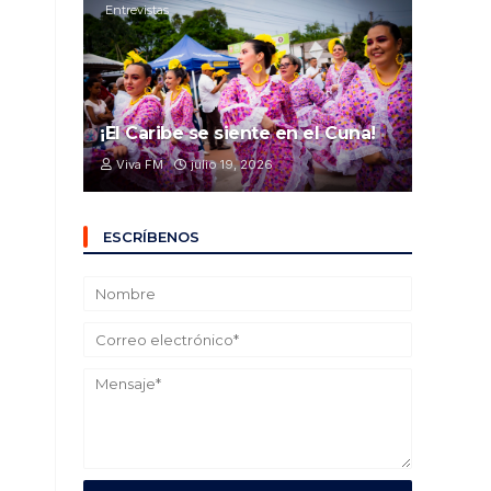
Entrevistas
¡El Caribe se siente en el Cuna!
Viva FM
julio 19, 2026
ESCRÍBENOS