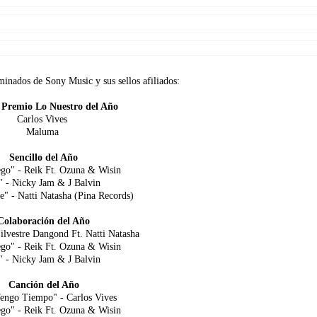
minados de Sony Music y sus sellos afiliados:
a Premio Lo Nuestro del Año
Carlos Vives
Maluma
Sencillo del Año
go" - Reik Ft. Ozuna & Wisin
 - Nicky Jam & J Balvin
" - Natti Natasha (Pina Records)
Colaboración del Año
Silvestre Dangond Ft. Natti Natasha
go" - Reik Ft. Ozuna & Wisin
 - Nicky Jam & J Balvin
Canción del Año
engo Tiempo" - Carlos Vives
go" - Reik Ft. Ozuna & Wisin