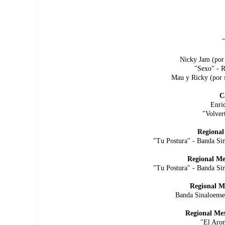
"
Nicky Jam (por 
"Sexo" - Re
Mau y Ricky (por s
C
Enriq
"Volver
Regional
"Tu Postura" - Banda Si
Regional Me
"Tu Postura" - Banda Si
Regional M
Banda Sinaloense
Regional Mex
"El Arom