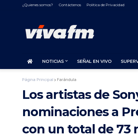
¿Quienes somos?
Contáctenos
Politica de Privacidad
NOTICIAS
SEÑAL EN VIVO
SUPER
Página Principal
Farándula
Los artistas de Son
nominaciones a Pr
con un total de 73