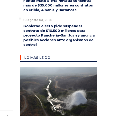
Fondo Mixto Sierra Nevada concentra
más de $35.000 millones en contratos
en Uribia, Albania y Barrancas
Agosto 03, 2026
Gobierno electo pide suspender
contrato de $10.500 millones para
proyecto Ranchería–San Juan y anuncia
posibles acciones ante organismos de
control
LO MÁS LEÍDO