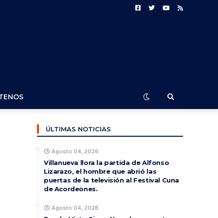
TENOS
ÚLTIMAS NOTICIAS
Agosto 04, 2026
Villanueva llora la partida de Alfonso
Lizarazo, el hombre que abrió las
puertas de la televisión al Festival Cuna
de Acordeones.
Agosto 04, 2026