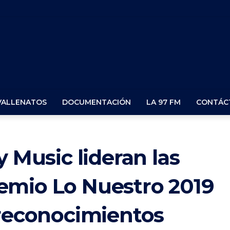
VALLENATOS
DOCUMENTACIÓN
LA 97 FM
CONTÁC
y Music lideran las
emio Lo Nuestro 2019
 reconocimientos