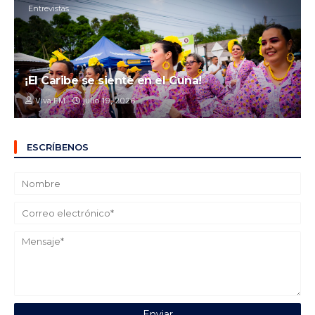
Entrevistas
¡El Caribe se siente en el Cuna!
Viva FM
julio 19, 2026
ESCRÍBENOS