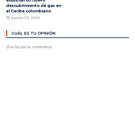
anuncian un nuevo
descubrimiento de gas en
el Caribe colombiano
Agosto 03, 2026
CUÁL ES TU OPINIÓN
Gracias por su comentario