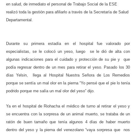
en salud, de inmediato el personal de Trabajo Social de la ESE
realizó toda la gestión para afiliarlo a través de la Secretaría de Salud
Departamental.
Durante su primera estadía en el hospital fue valorado por
especialistas, se le colocó un yeso, luego
se le dió de alta con
algunas indicaciones para el cuidado y protección de su pie y
que
podía regresar dentro de un mes para retirar el yeso. Pasado los 30
días Yelsin,
llega al Hospital Nuestra Señora de Los Remedios
porque se sentía un mal olor en la pierna “Yo pensé que el pie lo tenía
podrido porque me salía un mal olor del yeso” dijo.
Ya en el hospital de Riohacha el médico de turno al retirar el yeso y
se encuentra con la sorpresa de un animal muerto, se trataba de un
ratón de buen tamaño que tenía algunos 4 días de haber muerto
dentro del yeso y la pierna del venezolano “vaya sorpresa que
nos