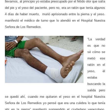
llevamos, al principio yo estaba preocupado por el fétido olor que salía
del pie y el yeso del paciente, pero no, era un ratón que tenía algunos
4 días de haber muerto,
murió aprisionado entre la pierna y el yeso.
manifestó el médico de turno que lo atendió en el Hospital Nuestra
Señora de Los Remedios.
“La verdad
es que no
sé cómo se
metió ese
ratón en el
yeso, él
estaba
buscando la
salida pero
se quedó ahí, cuando me quitaron el yeso en el hospital Nuestra
Señora de Los Remedios yo pensé que era una culebra lo que tenía
ahí en la pierna” manifestó sorprendido el ciudadano venezolano.