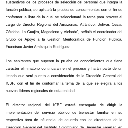
sustantivos de los procesos de selección del personal que integra la
función pública, se aplicará la prueba de conocimientos con el fin de
conformar la lista de la cual se seleccionará la terna para proveer el
cargo de Director Regional del Amazonas, Atlántico, Bolívar, Cesar,
Córdoba, La Guajira, Magdalena y Vichada”, señaló el coordinador del
Grupo de Apoyo a la Gestión Meritocrática de Función Pública,
Francisco Javier Amézquita Rodríguez.
Los aspirantes que superen la prueba de conocimientos que tiene
carácter eliminatorio continuaran en el proceso y harán parte de un
listado que será puesto a consideración de la Dirección General del
ICBF, con el fin de conformar la terna de la que se elegirá a los
nuevos líderes regionales de esta entidad.
El director regional del ICBF estará encargado de dirigir la
implementación del servicio público de bienestar familiar en su
respectiva área de influencia, de acuerdo con las directrices de la
Dirección General del Instituto Colombiano de Bienestar Familiar, en