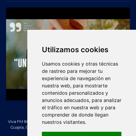
Utilizamos cookies
Usamos cookies y otras técnicas
de rastreo para mejorar tu
experiencia de navegación en
nuestra web, para mostrarte
contenidos personalizados y
anuncios adecuados, para analizar
el tráfico en nuestra web y para
comprender de donde llegan
Viva FM 88.2 FM es una emisora comunitaria de Villanueva, La
nuestros visitantes.
Guajira, Colombia. Información, noticias, cultura, vallenato y
actualidad regional.