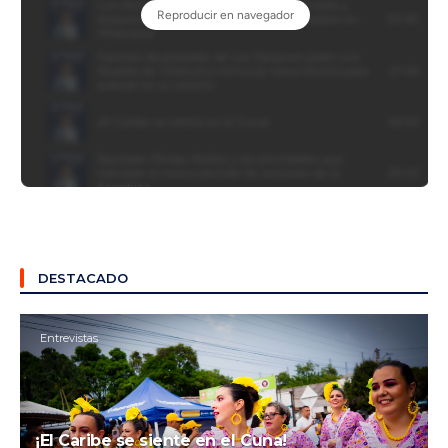
DESTACADO
Entrevistas
¡El Caribe se siente en el Cuna!