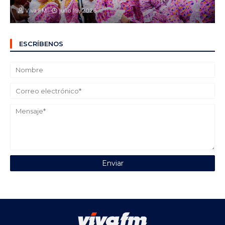
Viva FM
julio 19, 2026
ESCRÍBENOS