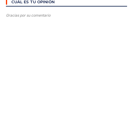
CUÁL ES TU OPINIÓN
Gracias por su comentario