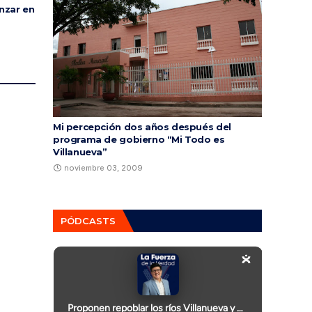
nzar en
Mi percepción dos años después del
programa de gobierno “Mi Todo es
Villanueva”
noviembre 03, 2009
PÓDCASTS