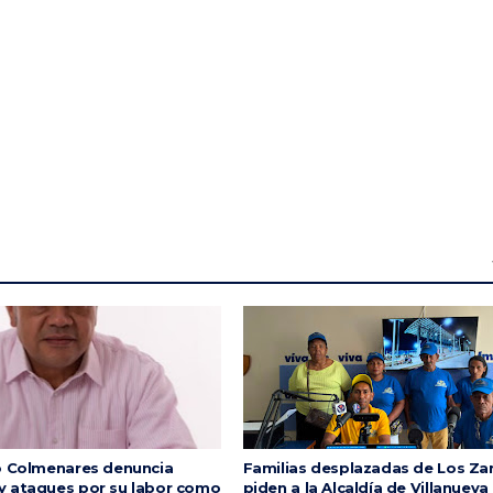
o Colmenares denuncia
Familias desplazadas de Los Za
 ataques por su labor como
piden a la Alcaldía de Villanueva