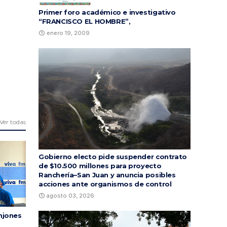
Primer foro académico e investigativo
“FRANCISCO EL HOMBRE”,
enero 19, 2009
Ver todas
Gobierno electo pide suspender contrato
de $10.500 millones para proyecto
Ranchería–San Juan y anuncia posibles
acciones ante organismos de control
agosto 03, 2026
njones