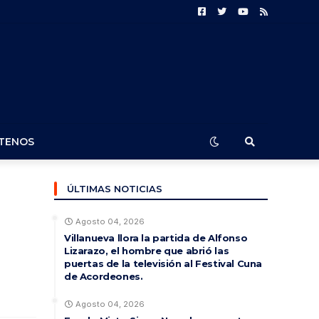
TENOS
ÚLTIMAS NOTICIAS
Agosto 04, 2026
Villanueva llora la partida de Alfonso
Lizarazo, el hombre que abrió las
puertas de la televisión al Festival Cuna
de Acordeones.
Agosto 04, 2026