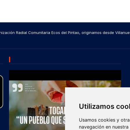
ización Radial Comunitaria Ecos del Pintao, originamos desde Villanue
SUBSCRIBE US
Utilizamos coo
Usamos cookies y otras
navegación en nuestra