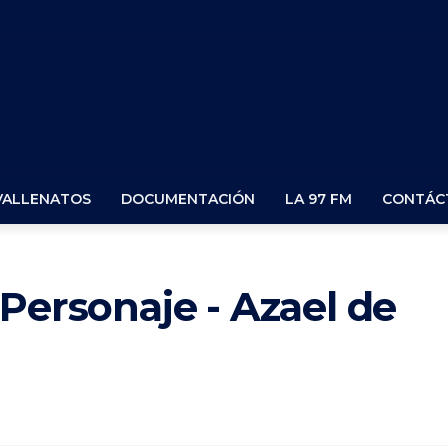
VALLENATOS
DOCUMENTACIÓN
LA 97 FM
CONTÁC
 Personaje - Azael de