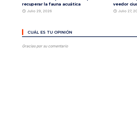
recuperar la fauna acuática
veedor ciu
Julio 29, 2026
Julio 27, 
CUÁL ES TU OPINIÓN
Gracias por su comentario