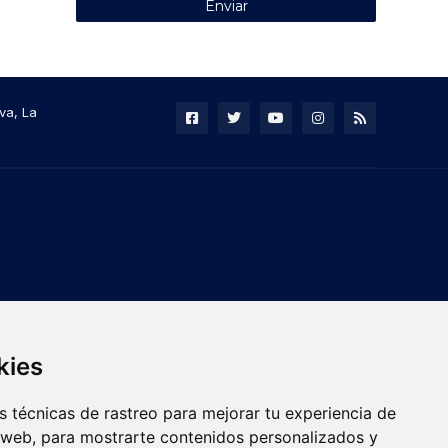
va, La
kies
 técnicas de rastreo para mejorar tu experiencia de
 web, para mostrarte contenidos personalizados y