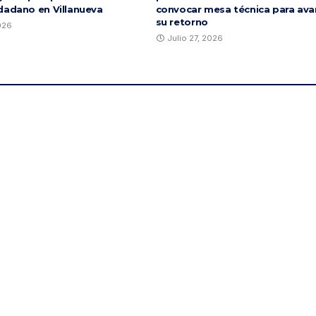
dadano en Villanueva
convocar mesa técnica para ava
su retorno
2026
Julio 27, 2026