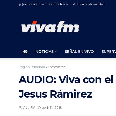
¿Quienes somos?
Contáctenos
Politica de Privacidad
NOTICIAS
SEÑAL EN VIVO
SUPER
Página Principal
Entrevistas
AUDIO: Viva con el
Jesus Rámirez
Viva FM
abril 11, 2018