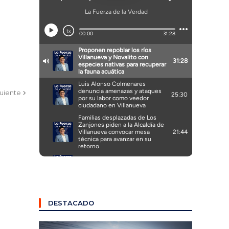
guiente
DESTACADO