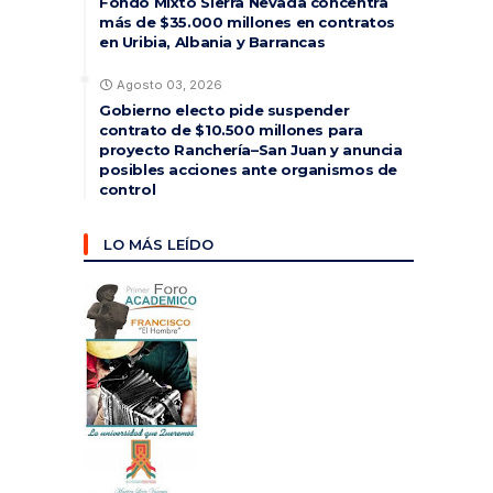
Fondo Mixto Sierra Nevada concentra
más de $35.000 millones en contratos
en Uribia, Albania y Barrancas
Agosto 03, 2026
Gobierno electo pide suspender
contrato de $10.500 millones para
proyecto Ranchería–San Juan y anuncia
posibles acciones ante organismos de
control
LO MÁS LEÍDO