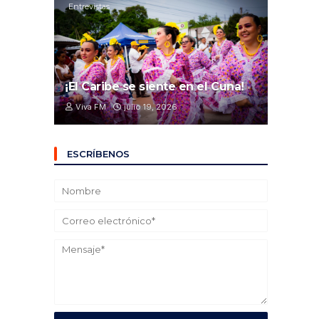
Entrevistas
¡El Caribe se siente en el Cuna!
Viva FM
julio 19, 2026
ESCRÍBENOS