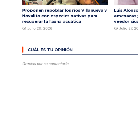
Proponen repoblar los ríos Villanueva y
Luis Alons
Novalito con especies nativas para
amenazas y
recuperar la fauna acuática
veedor ciu
Julio 29, 2026
Julio 27, 
CUÁL ES TU OPINIÓN
Gracias por su comentario