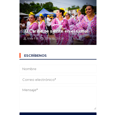
Entrevistas
¡El Caribe se siente en el Cuna!
Viva FM
julio 19, 2026
ESCRÍBENOS