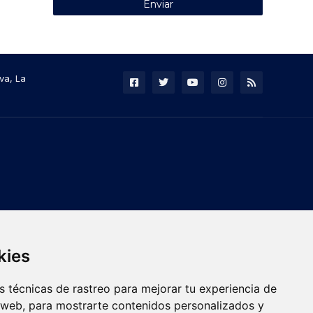
va, La
kies
 técnicas de rastreo para mejorar tu experiencia de
 web, para mostrarte contenidos personalizados y