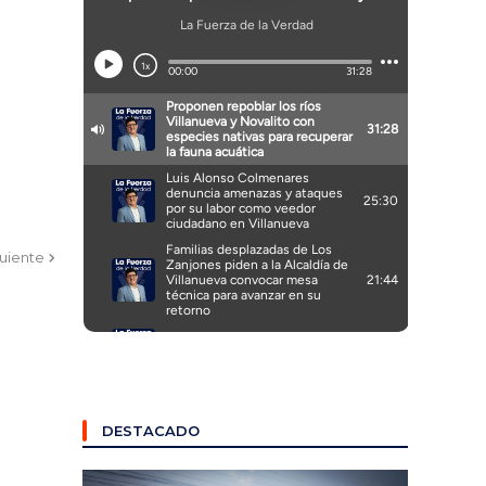
guiente
DESTACADO