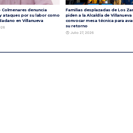
o Colmenares denuncia
Familias desplazadas de Los Za
 ataques por su labor como
piden a la Alcaldía de Villanueva
dadano en Villanueva
convocar mesa técnica para ava
su retorno
2026
Julio 27, 2026