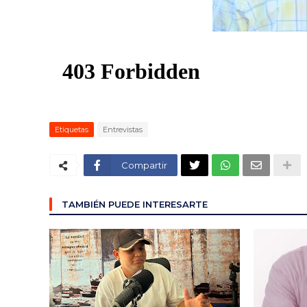
Etiquetas
Entrevistas
Compartir
TAMBIÉN PUEDE INTERESARTE