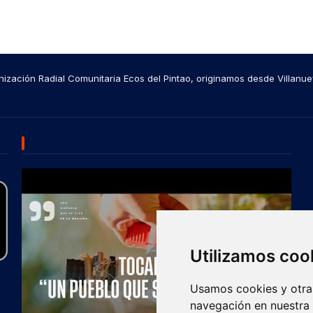
ización Radial Comunitaria Ecos del Pintao, originamos desde Villanue
SUBSCRIBE US
Utilizamos coo
Usamos cookies y otras
navegación en nuestra