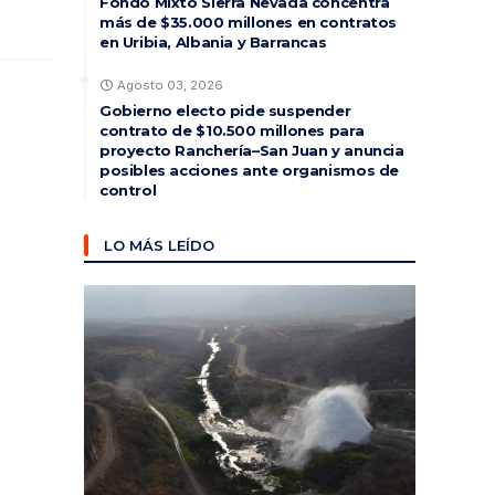
Fondo Mixto Sierra Nevada concentra
más de $35.000 millones en contratos
en Uribia, Albania y Barrancas
Agosto 03, 2026
Gobierno electo pide suspender
contrato de $10.500 millones para
proyecto Ranchería–San Juan y anuncia
posibles acciones ante organismos de
control
LO MÁS LEÍDO