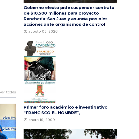
Gobierno electo pide suspender contrato
de $10.500 millones para proyecto
Ranchería–San Juan y anuncia posibles
acciones ante organismos de control
agosto 03, 2026
Ver todas
Primer foro académico e investigativo
“FRANCISCO EL HOMBRE”,
enero 19, 2009