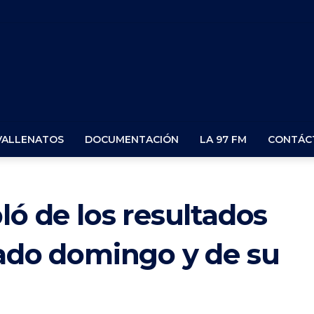
VALLENATOS
DOCUMENTACIÓN
LA 97 FM
CONTÁC
ló de los resultados
sado domingo y de su