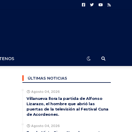
TENOS
ÚLTIMAS NOTICIAS
Agosto 04, 2026
Villanueva llora la partida de Alfonso
Lizarazo, el hombre que abrió las
puertas de la televisión al Festival Cuna
de Acordeones.
Agosto 04, 2026