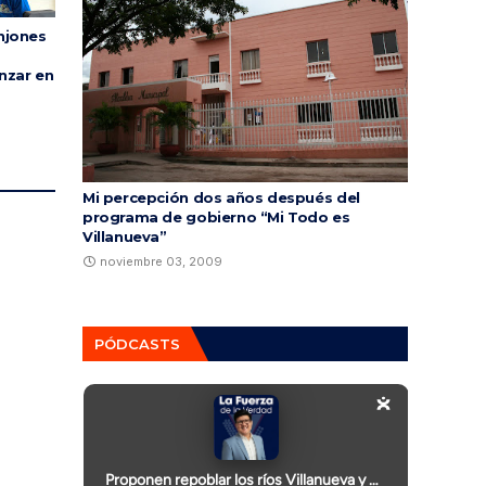
njones
nzar en
Mi percepción dos años después del
programa de gobierno “Mi Todo es
Villanueva”
noviembre 03, 2009
PÓDCASTS