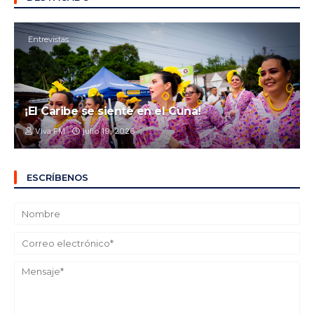
Entrevistas
¡El Caribe se siente en el Cuna!
Viva FM
julio 19, 2026
ESCRÍBENOS