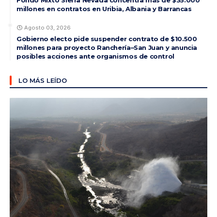
Fondo Mixto Sierra Nevada concentra más de $35.000
millones en contratos en Uribia, Albania y Barrancas
Agosto 03, 2026
Gobierno electo pide suspender contrato de $10.500
millones para proyecto Ranchería–San Juan y anuncia
posibles acciones ante organismos de control
LO MÁS LEÍDO