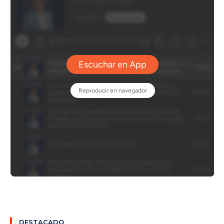
DESTACADO