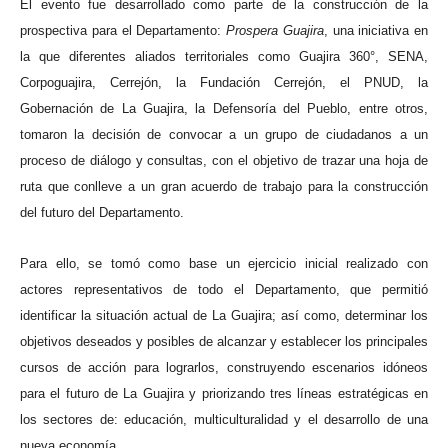
El evento fue desarrollado como parte de la construcción de la
prospectiva para el Departamento:
Prospera Guajira
, una iniciativa en
la que diferentes aliados territoriales como Guajira 360°, SENA,
Corpoguajira, Cerrejón, la Fundación Cerrejón, el PNUD, la
Gobernación de La Guajira, la Defensoría del Pueblo, entre otros,
tomaron la decisión de convocar a un grupo de ciudadanos a un
proceso de diálogo y consultas, con el objetivo de trazar una hoja de
ruta que conlleve a un gran acuerdo de trabajo para la construcción
del futuro del Departamento.
Para ello, se tomó como base un ejercicio inicial realizado con
actores representativos de todo el Departamento, que permitió
identificar la situación actual de La Guajira; así como, determinar los
objetivos deseados y posibles de alcanzar y establecer los principales
cursos de acción para lograrlos, construyendo escenarios idóneos
para el futuro de La Guajira y priorizando tres líneas estratégicas en
los sectores de: educación, multiculturalidad y el desarrollo de una
nueva economía.