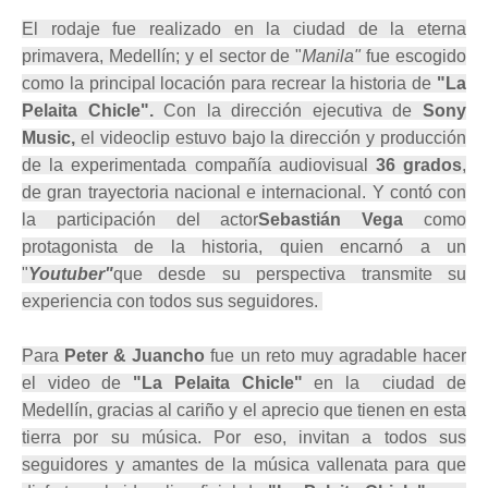
El rodaje fue realizado en la ciudad de la eterna
primavera, Medellín; y el sector de "
Manila"
fue escogido
como la principal locación para recrear la historia de
"La
Pelaita Chicle".
Con la dirección ejecutiva de
Sony
Music,
el videoclip estuvo
bajo la dirección y producción
de la experimentada compañía audiovisual
36 grados
,
de gran trayectoria nacional e internacional. Y contó con
la participación del actor
Sebastián Vega
como
protagonista de la historia, quien encarnó a un
"
Youtuber"
que desde su perspectiva transmite su
experiencia con todos sus seguidores.
Para
Peter & Juancho
fue un reto muy agradable hacer
el video de
"La Pelaita Chicle"
en la ciudad de
Medellín, gracias al cariño y el aprecio que tienen en esta
tierra por su música. Por eso, invitan a todos sus
seguidores y amantes de la música vallenata para que