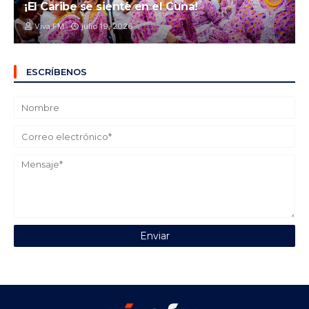
¡El Caribe se siente en el Cuna!
Viva FM
julio 19, 2026
ESCRÍBENOS