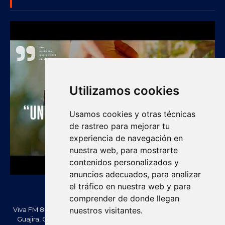
SUBSCRIBE US
Utilizamos cookies
Usamos cookies y otras técnicas
de rastreo para mejorar tu
experiencia de navegación en
nuestra web, para mostrarte
contenidos personalizados y
anuncios adecuados, para analizar
el tráfico en nuestra web y para
comprender de donde llegan
Viva FM 88.2 FM es una emisora comunitaria de Villanueva, La
nuestros visitantes.
Guajira, Colombia. Información, noticias, cultura, vallenato y