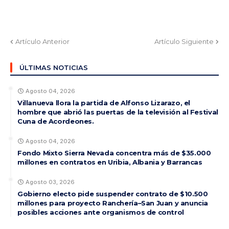
Artículo Anterior
Artículo Siguiente
ÚLTIMAS NOTICIAS
Agosto 04, 2026
Villanueva llora la partida de Alfonso Lizarazo, el
hombre que abrió las puertas de la televisión al Festival
Cuna de Acordeones.
Agosto 04, 2026
Fondo Mixto Sierra Nevada concentra más de $35.000
millones en contratos en Uribia, Albania y Barrancas
Agosto 03, 2026
Gobierno electo pide suspender contrato de $10.500
millones para proyecto Ranchería–San Juan y anuncia
posibles acciones ante organismos de control