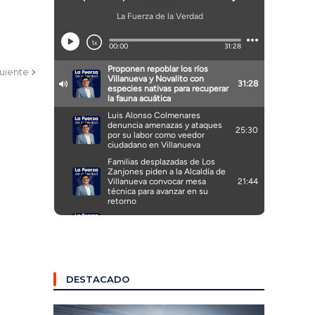
guiente
DESTACADO