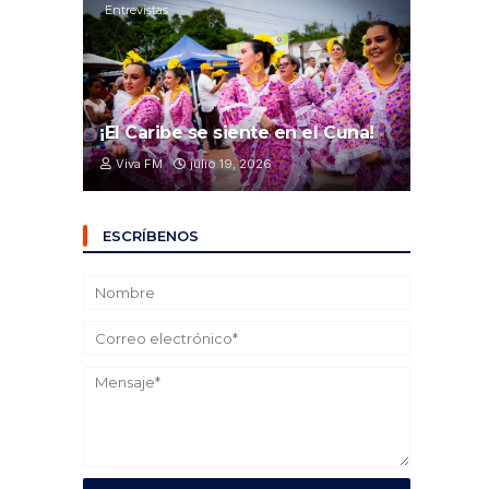
Entrevistas
¡El Caribe se siente en el Cuna!
Viva FM
julio 19, 2026
ESCRÍBENOS