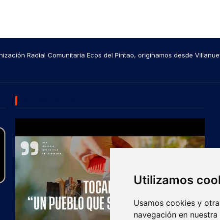
ización Radial Comunitaria Ecos del Pintao, originamos desde Villanue
SUBSCRIBE US
Utilizamos coo
Usamos cookies y otras
navegación en nuestra