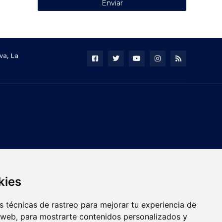
va, La
kies
 técnicas de rastreo para mejorar tu experiencia de
 web, para mostrarte contenidos personalizados y