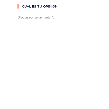
CUÁL ES TU OPINIÓN
Gracias por su comentario