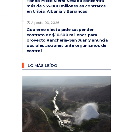
Fondo Mixto Sierra Nevada concentra
más de $35.000 millones en contratos
en Uribia, Albania y Barrancas
Agosto 03, 2026
Gobierno electo pide suspender
contrato de $10.500 millones para
proyecto Ranchería–San Juan y anuncia
posibles acciones ante organismos de
control
LO MÁS LEÍDO