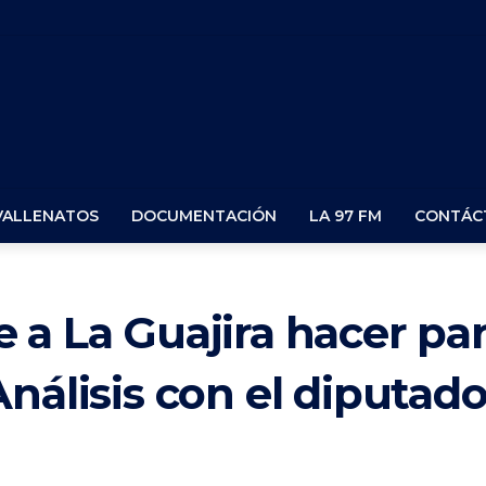
VALLENATOS
DOCUMENTACIÓN
LA 97 FM
CONTÁC
 a La Guajira hacer pa
nálisis con el diputad