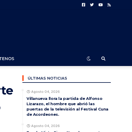
TENOS
ÚLTIMAS NOTICIAS
rte
Agosto 04, 2026
Villanueva llora la partida de Alfonso
o
Lizarazo, el hombre que abrió las
puertas de la televisión al Festival Cuna
de Acordeones.
Agosto 04, 2026