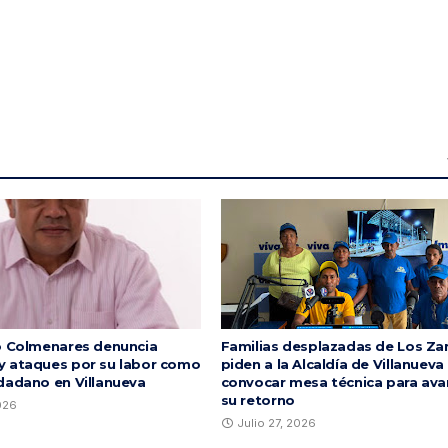
o Colmenares denuncia
Familias desplazadas de Los Za
 ataques por su labor como
piden a la Alcaldía de Villanueva
dadano en Villanueva
convocar mesa técnica para ava
su retorno
2026
Julio 27, 2026