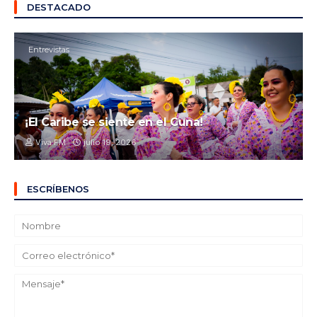
DESTACADO
Entrevistas
¡El Caribe se siente en el Cuna!
Viva FM
julio 19, 2026
ESCRÍBENOS