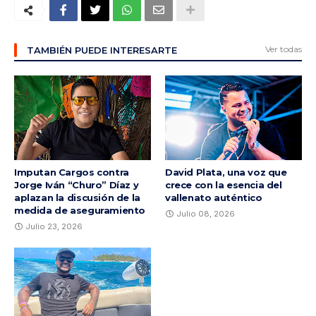
Ver todas
TAMBIÉN PUEDE INTERESARTE
Imputan Cargos contra
David Plata, una voz que
Jorge Iván “Churo” Díaz y
crece con la esencia del
aplazan la discusión de la
vallenato auténtico
medida de aseguramiento
Julio 08, 2026
Julio 23, 2026