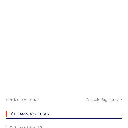
Artículo Anterior
Artículo Siguiente
ÚLTIMAS NOTICIAS
Agosto 04, 2026