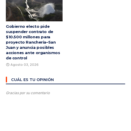
Gobierno electo pide
suspender contrato de
$10.500 millones para
proyecto Ranchería–San
Juan y anuncia posibles
acciones ante organismos
de control
Agosto 03, 2026
CUÁL ES TU OPINIÓN
Gracias por su comentario