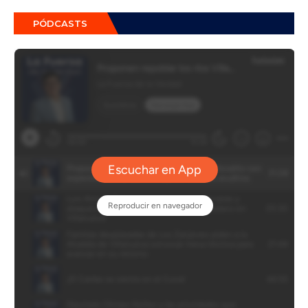
PÓDCASTS