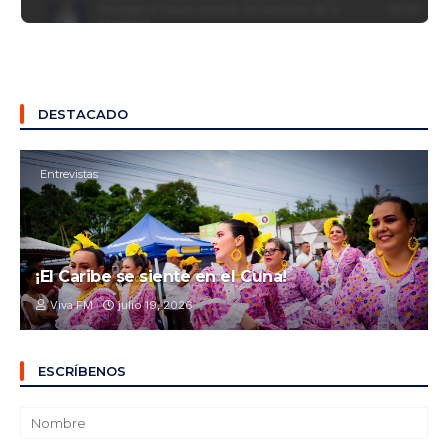
DESTACADO
Entrevistas
¡El Caribe se siente en el Cuna!
Viva FM
julio 19, 2026
ESCRÍBENOS