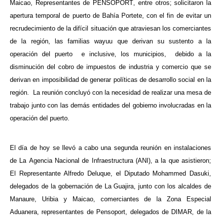
Maicao, Representantes de PENSOPORT, entre otros; solicitaron la
apertura temporal de puerto de Bahía Portete, con el fin de evitar un
recrudecimiento de la difícil situación que atraviesan los comerciantes
de la región, las familias wayuu que derivan su sustento a la
operación del puerto e inclusive, los municipios, debido a la
disminución del cobro de impuestos de industria y comercio que se
derivan en imposibilidad de generar políticas de desarrollo social en la
región. La reunión concluyó con la necesidad de realizar una mesa de
trabajo junto con las demás entidades del gobierno involucradas en la
operación del puerto.
El día de hoy se llevó a cabo una segunda reunión en instalaciones
de La Agencia Nacional de Infraestructura (ANI), a la que asistieron;
El Representante Alfredo Deluque, el Diputado Mohammed Dasuki,
delegados de la gobernación de La Guajira, junto con los alcaldes de
Manaure, Uribia y Maicao, comerciantes de la Zona Especial
Aduanera, representantes de Pensoport, delegados de DIMAR, de la