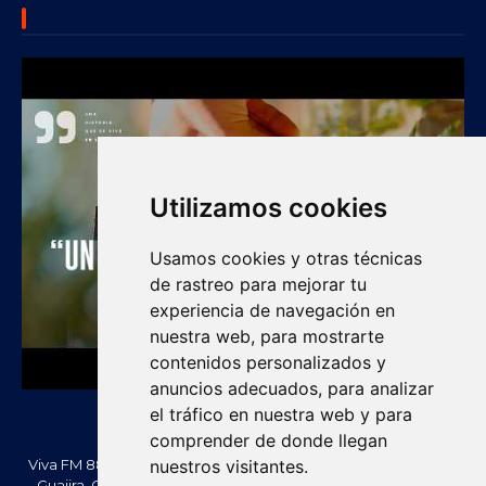
SUBSCRIBE US
Utilizamos cookies
Usamos cookies y otras técnicas
de rastreo para mejorar tu
experiencia de navegación en
nuestra web, para mostrarte
contenidos personalizados y
anuncios adecuados, para analizar
el tráfico en nuestra web y para
comprender de donde llegan
Viva FM 88.2 FM es una emisora comunitaria de Villanueva, La
nuestros visitantes.
Guajira, Colombia. Información, noticias, cultura, vallenato y