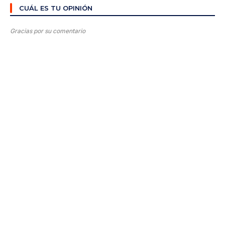
CUÁL ES TU OPINIÓN
Gracias por su comentario