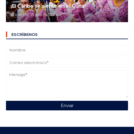
¡El Caribe se siente en el Cuna!
Viva FM
julio 19, 2026
ESCRÍBENOS