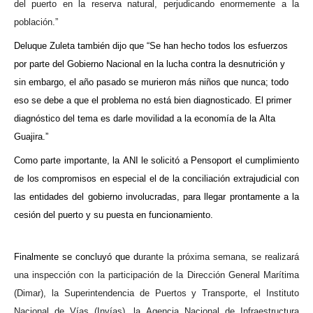
del puerto en la reserva natural, perjudicando enormemente a la
población.”
Deluque Zuleta también dijo que “Se han hecho todos los esfuerzos
por parte del Gobierno Nacional en la lucha contra la desnutrición y
sin embargo, el año pasado se murieron más niños que nunca; todo
eso se debe a que el problema no está bien diagnosticado. El primer
diagnóstico del tema es darle movilidad a la economía de la Alta
Guajira.”
Como parte importante, la ANI le solicitó a Pensoport el cumplimiento
de los compromisos en especial el de la conciliación extrajudicial con
las entidades del gobierno involucradas, para llegar prontamente a la
cesión del puerto y su puesta en funcionamiento.
Finalmente se concluyó que d
urante la próxima semana, se realizará
una inspección con la participación de la Dirección General Marítima
(Dimar), la Superintendencia de Puertos y Transporte, el Instituto
Nacional de Vías (Invías), la Agencia Nacional de Infraestructura