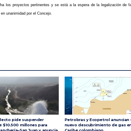
a los proyectos pertinentes y se está a la espera de la legalización de f
 en unanimidad por el Concejo.
lecto pide suspender
Petrobras y Ecopetrol anuncian
e $10.500 millones para
nuevo descubrimiento de gas en
anchería–San Juan y anuncia
Caribe colombiano