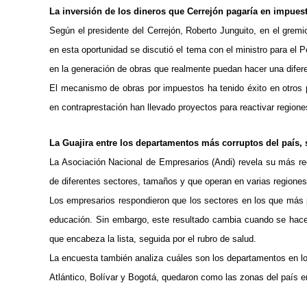
La inversión de los dineros que Cerrejón pagaría en impuest
Según el presidente del Cerrejón, Roberto Junguito, en el grem
en esta oportunidad se discutió el tema con el ministro para e
en la generación de obras que realmente puedan hacer una difere
El mecanismo de obras por impuestos ha tenido éxito en otros 
en contraprestación han llevado proyectos para reactivar region
La Guajira entre los departamentos más corruptos del país,
La Asociación Nacional de Empresarios (Andi) revela su más re
de diferentes sectores, tamaños y que operan en varias regiones
Los empresarios respondieron que los sectores en los que más p
educación. Sin embargo, este resultado cambia cuando se hace 
que encabeza la lista, seguida por el rubro de salud.
La encuesta también analiza cuáles son los departamentos en lo
Atlántico, Bolívar y Bogotá, quedaron como las zonas del país 