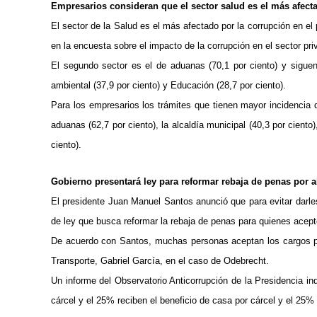
Empresarios consideran que el sector salud es el más afecta
El sector de la Salud es el más afectado por la corrupción en el
en la encuesta sobre el impacto de la corrupción en el sector p
El segundo sector es el de aduanas (70,1 por ciento) y siguen i
ambiental (37,9 por ciento) y Educación (28,7 por ciento).
Para los empresarios los trámites que tienen mayor incidencia 
aduanas (62,7 por ciento), la alcaldía municipal (40,3 por cient
ciento).
Gobierno presentará ley para reformar rebaja de penas por a
El presidente Juan Manuel Santos anunció que para evitar darles
de ley que busca reformar la rebaja de penas para quienes acepte
De acuerdo con Santos, muchas personas aceptan los cargos por
Transporte, Gabriel García, en el caso de Odebrecht.
Un informe del Observatorio Anticorrupción de la Presidencia i
cárcel y el 25% reciben el beneficio de casa por cárcel y el 25%