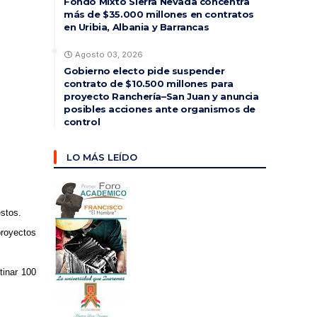
Fondo Mixto Sierra Nevada concentra
más de $35.000 millones en contratos
en Uribia, Albania y Barrancas
Agosto 03, 2026
Gobierno electo pide suspender
contrato de $10.500 millones para
proyecto Ranchería–San Juan y anuncia
posibles acciones ante organismos de
control
LO MÁS LEÍDO
estos.
proyectos
tinar 100