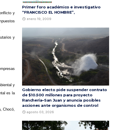
Primer foro académico e investigativo
“FRANCISCO EL HOMBRE”,
nflicto y
enero 19, 2009
impuestos
.
utarios y
 empresas
biental y
Gobierno electo pide suspender contrato
tal es la
de $10.500 millones para proyecto
Ranchería–San Juan y anuncia posibles
acciones ante organismos de control
a, Chocó,
agosto 03, 2026