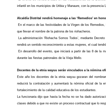
infantil en los municipios de Uribia y Manaure, con la presencia
Alcaldía Distrital rendirá homenaje a las ‘Remedios’ en hono
En el marco de las festividades de la Virgen de los Remedios, l
que llevan el nombre de la patrona de los riohacheros.
La administración ‘Riohacha Somos Todos’, mediante Decreto 0
rendirá un sentido reconocimiento a estas mujeres, el cual tendrá
En desarrollo del evento, que iniciará a partir de las 8 de la
durante las fiestas patronales de la Vieja Mello.
Docentes de la etnia wayuu serán vinculados a la nómina ofici
Este año los docentes de la etnia wayuu gozaran del nombramie
reducirá la contratación y aumentará la nómina oficial de la e
fortalecimiento de la calidad educativa de los estudiantes.
La funcionaria dijo que hasta la fecha no se ha dado autorizaci
clases debido a que no existe un proceso contractual que lo resp