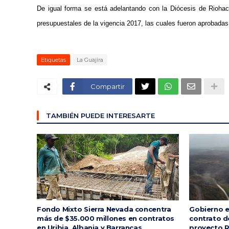
De igual forma se está adelantando con la Diócesis de Riohach
presupuestales de la vigencia 2017, las cuales fueron aprobadas
Etiquetas
La Guajira
Compartir
TAMBIÉN PUEDE INTERESARTE
Fondo Mixto Sierra Nevada concentra
Gobierno e
más de $35.000 millones en contratos
contrato d
en Uribia, Albania y Barrancas
proyecto R