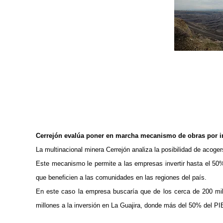
Cerrejón evalúa poner en marcha mecanismo de obras por i
La multinacional minera Cerrejón analiza la posibilidad de acogers
Este mecanismo le permite a las empresas invertir hasta el 50% 
que beneficien a las comunidades en las regiones del país.
En este caso la empresa buscaría que de los cerca de 200 mill
millones a la inversión en La Guajira, donde más del 50% del PIB