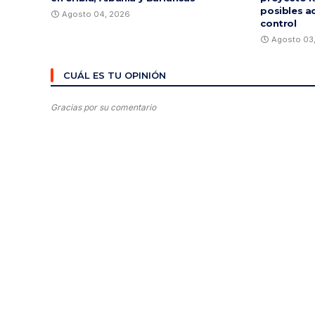
posibles a
Agosto 04, 2026
control
Agosto 03
CUÁL ES TU OPINIÓN
Gracias por su comentario