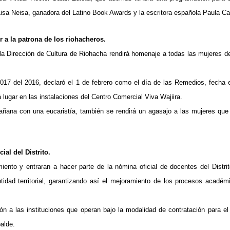
 Lisa Neisa, ganadora del Latino Book Awards y la escritora española Paula Ca
r a la patrona de los riohacheros.
a Dirección de Cultura de Riohacha rendirá homenaje a todas las mujeres del
17 del 2016, declaró el 1 de febrero como el día de las Remedios, fecha 
 lugar en las instalaciones del Centro Comercial Viva Wajiira.
 mañana con una eucaristía, también se rendirá un agasajo a las mujeres que
al del Distrito.
nto y entraran a hacer parte de la nómina oficial de docentes del Distrit
ntidad territorial, garantizando así el mejoramiento de los procesos académ
ón a las instituciones que operan bajo la modalidad de contratación para el 
alde.