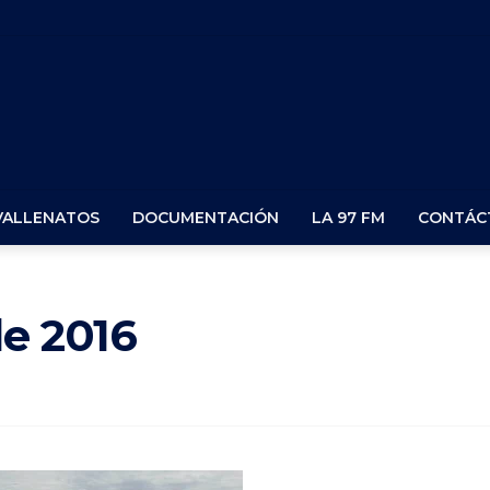
VALLENATOS
DOCUMENTACIÓN
LA 97 FM
CONTÁC
de 2016