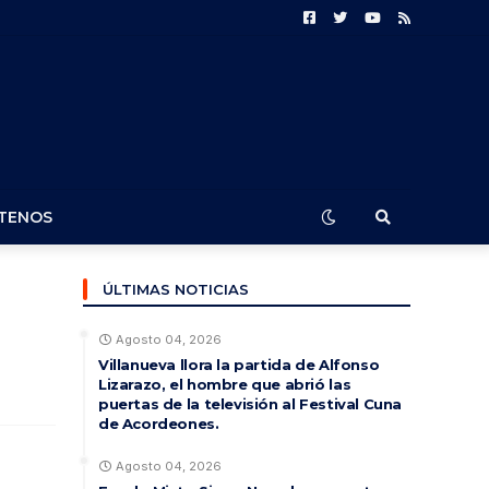
TENOS
ÚLTIMAS NOTICIAS
Agosto 04, 2026
Villanueva llora la partida de Alfonso
Lizarazo, el hombre que abrió las
puertas de la televisión al Festival Cuna
de Acordeones.
Agosto 04, 2026