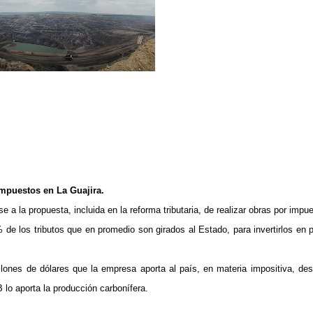
mpuestos en La Guajira.
e a la propuesta, incluida en la reforma tributaria, de realizar obras por impu
de los tributos que en promedio son girados al Estado, para invertirlos en 
ones de dólares que la empresa aporta al país, en materia impositiva, des
 lo aporta la producción carbonífera.