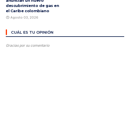
anuncian un nuevo
descubrimiento de gas en
el Caribe colombiano
Agosto 03, 2026
CUÁL ES TU OPINIÓN
Gracias por su comentario