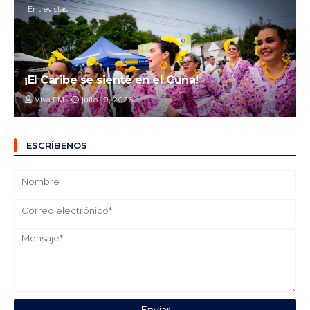
Entrevistas
¡El Caribe se siente en el Cuna!
Viva FM
julio 19, 2026
ESCRÍBENOS