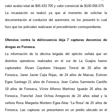
valor avalúo total de $45.433.705 y valor comercial de $100.056.075
La incautación se realizó ya que al momento de solicitar la
documentación al conductor del automotor, no los presentó lo cual
hizo que los policiales realizaran el procedimiento correspondiente.
Ofensiva contra la delincuencia deja 7 capturas decomiso de
drogas en Fonseca.
La información de la décima brigada del ejército señala que en
distintos operativos realizados en el sur de La Guajira fueron
capturados: Álvaro Cayetano Vásquez Toncel de 20 años de
Fonseca, Janer Javier Cujia Rojas, de 24 años de Maicao, Estiven
Egea Santiago 21 años de Fonseca, Jean Carlos Sarmiento Castillo
19 años de Fonseca, Víctor Alfonso Martínez Iguarán 26 años de
Fonseca, Franchel José Ochoa Arregoces de 24 años edad y la
señora Rosa Margarita Montero Egea Alias “La Rosa” de 20 años de
Fonseca. Las capturas se presentaron en un predio ubicado en el