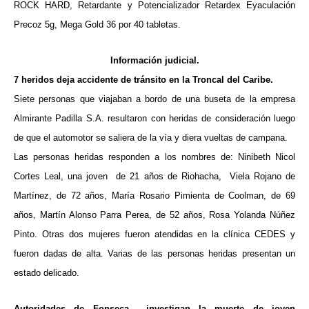
ROCK HARD, Retardante y Potencializador Retardex Eyaculación
Precoz 5g, Mega Gold 36 por 40 tabletas.
Información judicial.
7 heridos deja accidente de tránsito en la Troncal del Caribe.
Siete personas que viajaban a bordo de una buseta de la empresa
Almirante Padilla S.A. resultaron con heridas de consideración luego
de que el automotor se saliera de la vía y diera vueltas de campana.
Las personas heridas responden a los nombres de: Ninibeth Nicol
Cortes Leal, una joven de 21 años de Riohacha, Viela Rojano de
Martínez, de 72 años, María Rosario Pimienta de Coolman, de 69
años, Martín Alonso Parra Perea, de 52 años, Rosa Yolanda Núñez
Pinto. Otras dos mujeres fueron atendidas en la clínica CEDES y
fueron dadas de alta. Varias de las personas heridas presentan un
estado delicado.
Autoridades de Fonseca investigan la muerte de joven