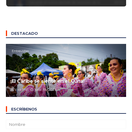
DESTACADO
Entrevistas
¡El Caribe se siente en el Cuna!
Viva FM
julio 19, 2026
ESCRÍBENOS