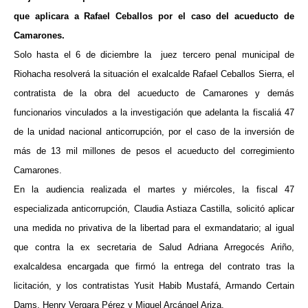
ma
que aplicara a Rafael Ceballos por el caso del acueducto de
Camarones.
Solo hasta el 6 de diciembre la juez tercero penal municipal de
Riohacha resolverá la situación el exalcalde Rafael Ceballos Sierra, el
contratista de la obra del acueducto de Camarones y demás
funcionarios vinculados a la investigación que adelanta la fiscaliá 47
de la unidad nacional anticorrupción, por el caso de la inversión de
más de 13 mil millones de pesos el acueducto del corregimiento
Camarones.
En la audiencia realizada el martes y miércoles, la fiscal 47
especializada anticorrupción, Claudia Astiaza Castilla, solicitó aplicar
una medida no privativa de la libertad para el exmandatario; al igual
que contra la ex secretaria de Salud Adriana Arregocés Ariño,
exalcaldesa encargada que firmó la entrega del contrato tras la
licitación, y los contratistas Yusit Habib Mustafá, Armando Certain
Dams, Henry Vergara Pérez y Miguel Arcángel Ariza.