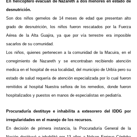
En helicóptero evacuan de Nazareth a dos menores en estado de
desnutrición.
Son dos niños gemelos de 14 meses de edad que presentan alto
grado de desnutrición, los niños fueron rescatados por la Fuerza
Aérea de la Alta Guajira, ya que por vía terrestre era imposible
sacarlos de su comunidad.
Los niños, quienes pertenecen a la comunidad de la Macuira, en el
corregimiento de Nazareth y se encontraban recibiendo atención
medica en el hospital de esa localidad, del municipio de Uribía pero su
estado de salud requería de atención especializada por lo cual fueron
remitidos al hospital Nuestra señora de los remedios, donde fueron
hospitalizados y puestos en manos de especialistas en pediatría.
Procuraduría destituye e inhabilita a extesorero del IDDG por
irregularidades en el manejo de los recursos.
En decisión de primera instancia, la Procuraduría General de la
Nación destituyó e inhabilitó por 13 años a Nelson Enrique Córdoba