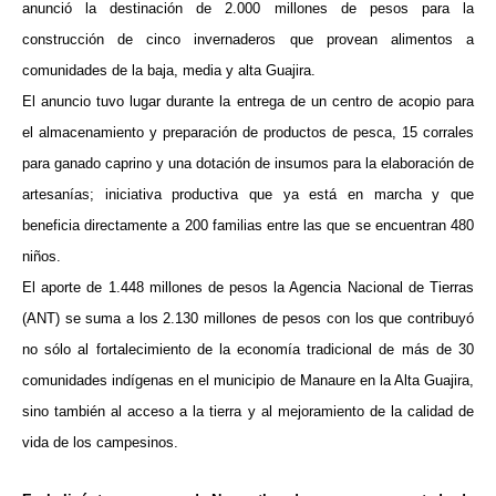
anunció la destinación de 2.000 millones de pesos para la
construcción de cinco invernaderos que provean alimentos a
comunidades de la baja, media y alta Guajira.
El anuncio tuvo lugar durante la entrega de un centro de acopio para
el almacenamiento y preparación de productos de pesca, 15 corrales
para ganado caprino y una dotación de insumos para la elaboración de
artesanías; iniciativa productiva que ya está en marcha y que
beneficia directamente a 200 familias entre las que se encuentran 480
niños.
El aporte de 1.448 millones de pesos la Agencia Nacional de Tierras
(ANT) se suma a los 2.130 millones de pesos con los que contribuyó
no sólo al fortalecimiento de la economía tradicional de más de 30
comunidades indígenas en el municipio de Manaure en la Alta Guajira,
sino también al acceso a la tierra y al mejoramiento de la calidad de
vida de los campesinos.