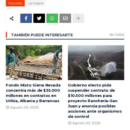
Etiquetas
La Guajira
Ver todas
TAMBIÉN PUEDE INTERESARTE
Fondo Mixto Sierra Nevada
Gobierno electo pide
concentra más de $35.000
suspender contrato de
millones en contratos en
$10.500 millones para
Uribia, Albania y Barrancas
proyecto Ranchería–San
Juan y anuncia posibles
Agosto 04, 2026
acciones ante organismos
de control
Agosto 03, 2026