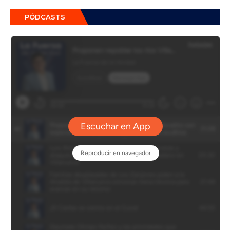
PÓDCASTS