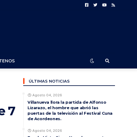
TENOS
ÚLTIMAS NOTICIAS
Agosto 04, 2026
Villanueva llora la partida de Alfonso
e 7
Lizarazo, el hombre que abrió las
puertas de la televisión al Festival Cuna
de Acordeones.
Agosto 04, 2026