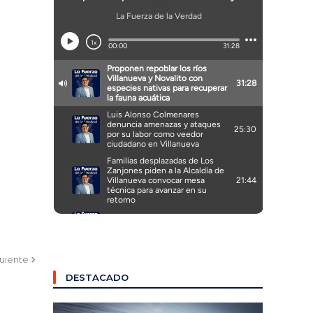
guiente
DESTACADO