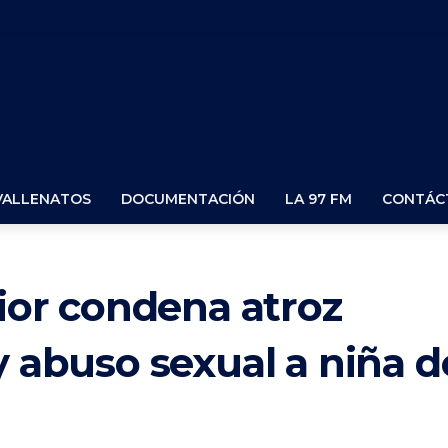
VALLENATOS
DOCUMENTACIÓN
LA 97 FM
CONTÁC
rior condena atroz
y abuso sexual a niña d