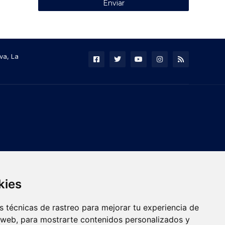
va, La
kies
 técnicas de rastreo para mejorar tu experiencia de
 web, para mostrarte contenidos personalizados y