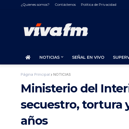
¿Quienes somos?
Contáctenos
Politica de Privacidad
NOTICIAS
SEÑAL EN VIVO
SUPER
Página Principal
NOTICIAS
Ministerio del Inte
secuestro, tortura 
años