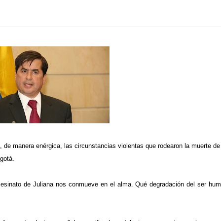
a, de manera enérgica, las circunstancias violentas que rodearon la muerte de
gotá.
 “asesinato de Juliana nos conmueve en el alma. Qué degradación del ser hu