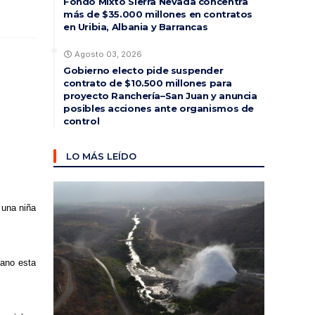
Fondo Mixto Sierra Nevada concentra
más de $35.000 millones en contratos
en Uribia, Albania y Barrancas
Agosto 03, 2026
Gobierno electo pide suspender
contrato de $10.500 millones para
proyecto Ranchería–San Juan y anuncia
posibles acciones ante organismos de
control
LO MÁS LEÍDO
 una niña
mano esta