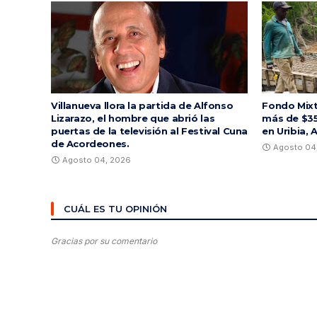
Villanueva llora la partida de Alfonso
Fondo Mixt
Lizarazo, el hombre que abrió las
más de $35
puertas de la televisión al Festival Cuna
en Uribia, 
de Acordeones.
Agosto 04
Agosto 04, 2026
CUÁL ES TU OPINIÓN
Gracias por su comentario