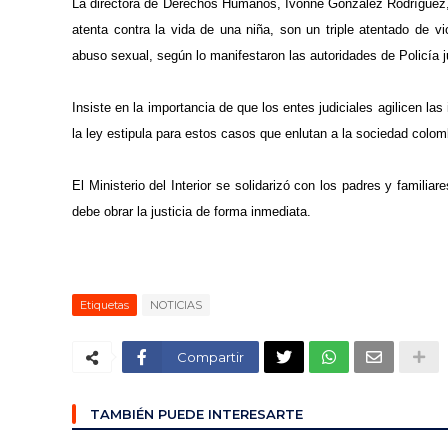
La directora de Derechos Humanos, Ivonne González Rodríguez, 
atenta contra la vida de una niña, son un triple atentado de v
abuso sexual, según lo manifestaron las autoridades de Policía jud
Insiste en la importancia de que los entes judiciales agilicen l
la ley estipula para estos casos que enlutan a la sociedad colom
El Ministerio del Interior se solidarizó con los padres y famili
debe obrar la justicia de forma inmediata.
Etiquetas
NOTICIAS
Compartir
TAMBIÉN PUEDE INTERESARTE