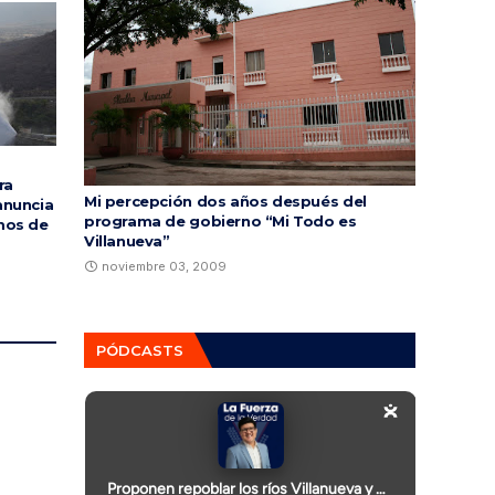
ra
Mi percepción dos años después del
anuncia
programa de gobierno “Mi Todo es
mos de
Villanueva”
noviembre 03, 2009
PÓDCASTS