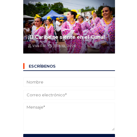
Entrevistas
¡El Caribe se siente en el Cuna!
Viva FM
julio 19, 2026
ESCRÍBENOS