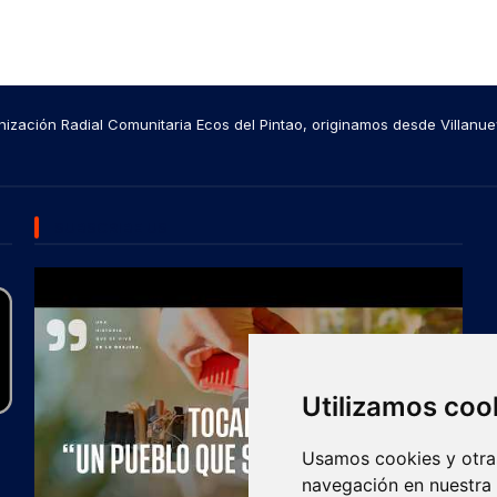
ización Radial Comunitaria Ecos del Pintao, originamos desde Villanue
SUBSCRIBE US
Utilizamos coo
Usamos cookies y otras
navegación en nuestra