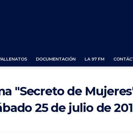
VALLENATOS
DOCUMENTACIÓN
LA 97 FM
CONTÁC
ma "Secreto de Mujeres
ábado 25 de julio de 20