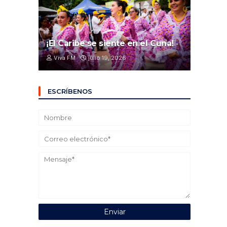
¡El Caribe se siente en el Cuna!
Viva FM
julio 19, 2026
ESCRÍBENOS