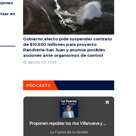
njones
nzar en
Gobierno electo pide suspender contrato
de $10.500 millones para proyecto
Ranchería–San Juan y anuncia posibles
acciones ante organismos de control
agosto 03, 2026
PÓDCASTS