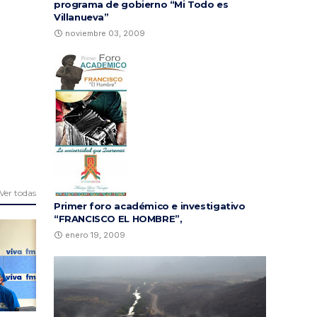
programa de gobierno “Mi Todo es
Villanueva”
noviembre 03, 2009
Ver todas
Primer foro académico e investigativo
“FRANCISCO EL HOMBRE”,
enero 19, 2009