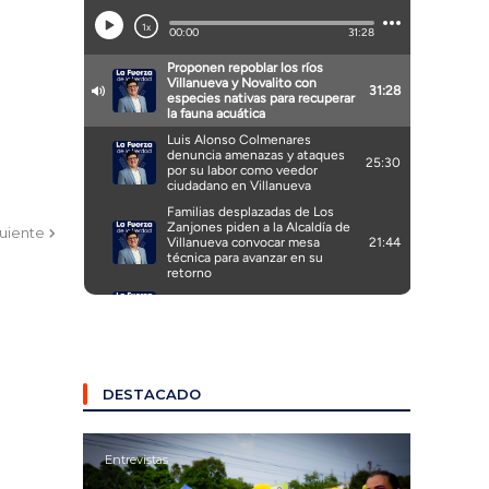
guiente
DESTACADO
Entrevistas