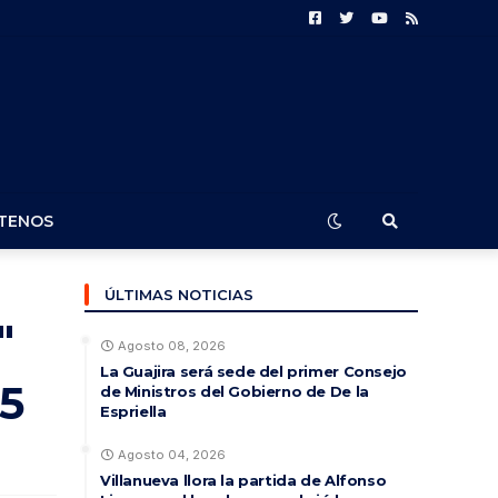
TENOS
ÚLTIMAS NOTICIAS
"
Agosto 08, 2026
La Guajira será sede del primer Consejo
15
de Ministros del Gobierno de De la
Espriella
Agosto 04, 2026
Villanueva llora la partida de Alfonso