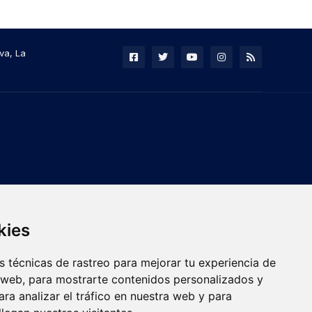
va, La
kies
 técnicas de rastreo para mejorar tu experiencia de
 web, para mostrarte contenidos personalizados y
ra analizar el tráfico en nuestra web y para