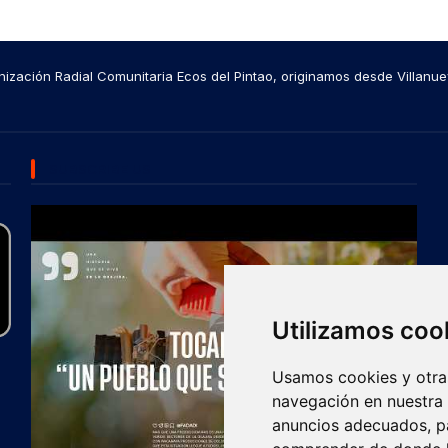
ización Radial Comunitaria Ecos del Pintao, originamos desde Villanue
SUBSCRIBE US
Utilizamos coo
Usamos cookies y otras
navegación en nuestra
anuncios adecuados, pa