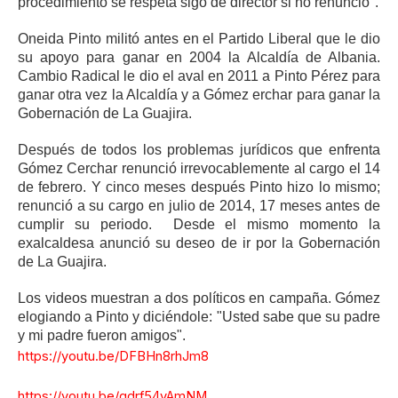
procedimiento se respeta sigo de director si no renuncio".
Oneida Pinto militó antes en el Partido Liberal que le dio
su apoyo para ganar en 2004 la Alcaldía de Albania.
Cambio Radical le dio el aval en 2011 a Pinto Pérez para
ganar otra vez la Alcaldía y a Gómez erchar para ganar la
Gobernación de La Guajira.
Después de todos los problemas jurídicos que enfrenta
Gómez Cerchar renunció irrevocablemente al cargo el 14
de febrero. Y cinco meses después Pinto hizo lo mismo;
renunció a su cargo en julio de 2014, 17 meses antes de
cumplir su periodo. Desde el mismo momento la
exalcaldesa anunció su deseo de ir por la Gobernación
de La Guajira.
Los videos muestran a dos políticos en campaña. Gómez
elogiando a Pinto y diciéndole: "Usted sabe que su padre
y mi padre fueron amigos".
https://youtu.be/DFBHn8rhJm8
https://youtu.be/qdrf54yAmNM