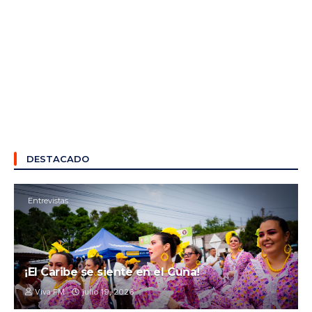
DESTACADO
Entrevistas
¡El Caribe se siente en el Cuna!
Viva FM
julio 19, 2026