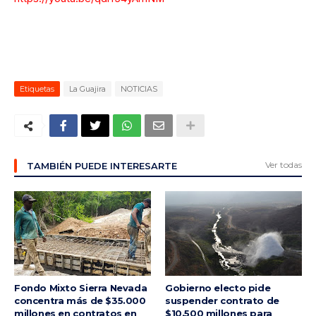
Etiquetas
La Guajira
NOTICIAS
Ver todas
TAMBIÉN PUEDE INTERESARTE
Fondo Mixto Sierra Nevada
Gobierno electo pide
concentra más de $35.000
suspender contrato de
millones en contratos en
$10.500 millones para