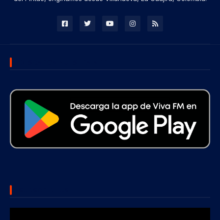
DESCARGA NUESTRA APP
SUBSCRIBE US