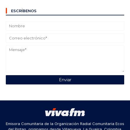
ESCRÍBENOS
Emisora Comunitaria de la Organización Radial Comunitaria Ecos
del Pintao, originamos desde Villanueva, La Guajira, Colombia.