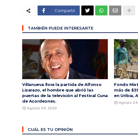
Compartir
TAMBIÉN PUEDE INTERESARTE
Villanueva llora la partida de Alfonso
Fondo Mixt
Lizarazo, el hombre que abrió las
más de $35
puertas de la televisión al Festival Cuna
en Uribia, 
de Acordeones.
Agosto 04
Agosto 04, 2026
CUÁL ES TU OPINIÓN