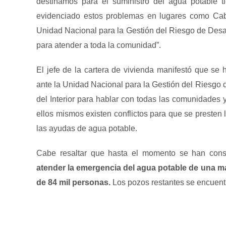
destinamos para el suministro del agua potable t
evidenciado estos problemas en lugares como Cab
Unidad Nacional para la Gestión del Riesgo de Desas
para atender a toda la comunidad”.
El jefe de la cartera de vivienda manifestó que se
ante la Unidad Nacional para la Gestión del Riesgo d
del Interior para hablar con todas las comunidades
ellos mismos existen conflictos para que se presten 
las ayudas de agua potable.
Cabe resaltar que hasta el momento se han cons
atender la emergencia del agua potable de una m
de 84 mil personas
.
Los pozos restantes se encuen