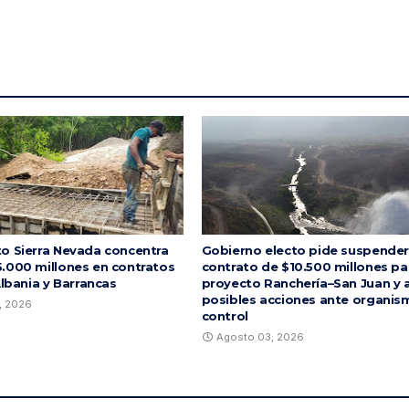
o Sierra Nevada concentra
Gobierno electo pide suspender
.000 millones en contratos
contrato de $10.500 millones pa
Albania y Barrancas
proyecto Ranchería–San Juan y 
posibles acciones ante organis
, 2026
control
Agosto 03, 2026