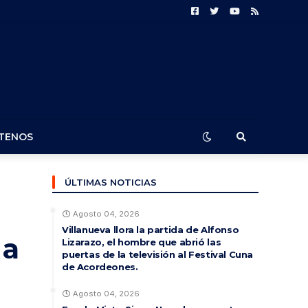
TENOS
ÚLTIMAS NOTICIAS
Agosto 04, 2026
Villanueva llora la partida de Alfonso
 a
Lizarazo, el hombre que abrió las
puertas de la televisión al Festival Cuna
de Acordeones.
Agosto 04, 2026