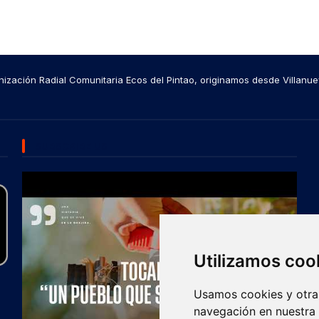
ización Radial Comunitaria Ecos del Pintao, originamos desde Villanue
SUBSCRIBE US
Utilizamos coo
Usamos cookies y otras
navegación en nuestra