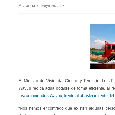
Viva FM
mayo 26, 2015
El Ministro de Vivienda, Ciudad y Territorio,
Luis F
Wayuu reciba agua potable de forma eficiente
,
al re
las
comunidades Wayuu, frente al abastecimiento del 
“Nos hemos encontrado que existen algunas perso