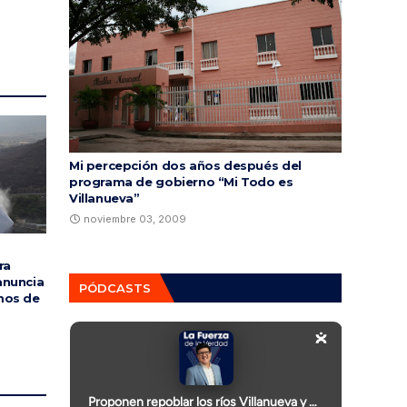
Mi percepción dos años después del
programa de gobierno “Mi Todo es
Villanueva”
noviembre 03, 2009
ra
anuncia
PÓDCASTS
mos de