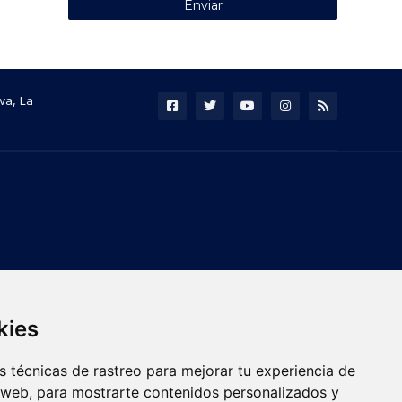
va, La
kies
 técnicas de rastreo para mejorar tu experiencia de
 web, para mostrarte contenidos personalizados y