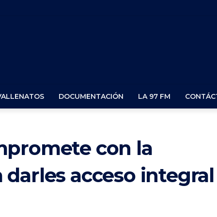
VALLENATOS
DOCUMENTACIÓN
LA 97 FM
CONTÁC
mpromete con la
darles acceso integral