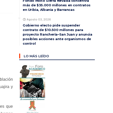
Fondo Mixto Sierra Nevada concentra
más de $35.000 millones en contratos
en Uribia, Albania y Barrancas
Agosto 03, 2026
Gobierno electo pide suspender
contrato de $10.500 millones para
proyecto Ranchería–San Juan y anuncia
posibles acciones ante organismos de
control
LO MÁS LEÍDO
blación
ajira y
ues que