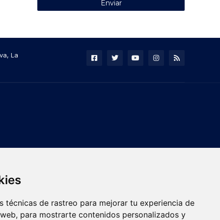
va, La
kies
 técnicas de rastreo para mejorar tu experiencia de
 web, para mostrarte contenidos personalizados y