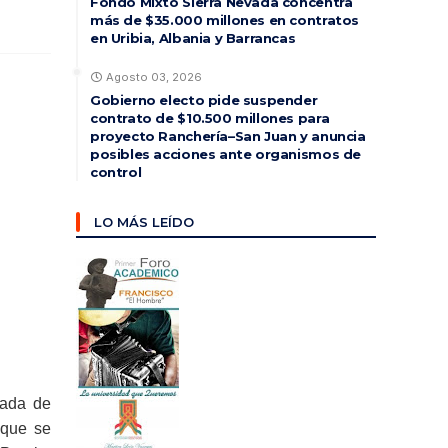
Fondo Mixto Sierra Nevada concentra
más de $35.000 millones en contratos
en Uribia, Albania y Barrancas
Agosto 03, 2026
Gobierno electo pide suspender
contrato de $10.500 millones para
proyecto Ranchería–San Juan y anuncia
posibles acciones ante organismos de
control
LO MÁS LEÍDO
zada de
 que se