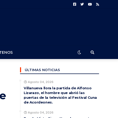
TENOS
ÚLTIMAS NOTICIAS
Agosto 04, 2026
Villanueva llora la partida de Alfonso
de
Lizarazo, el hombre que abrió las
puertas de la televisión al Festival Cuna
de Acordeones.
Agosto 04, 2026