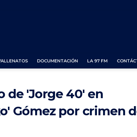
VALLENATOS
DOCUMENTACIÓN
LA 97 FM
CONTÁC
o de 'Jorge 40' en
ko' Gómez por crimen 