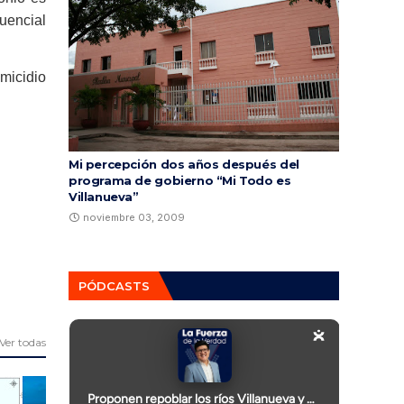
uencial
micidio
Mi percepción dos años después del
programa de gobierno “Mi Todo es
Villanueva”
noviembre 03, 2009
PÓDCASTS
Ver todas