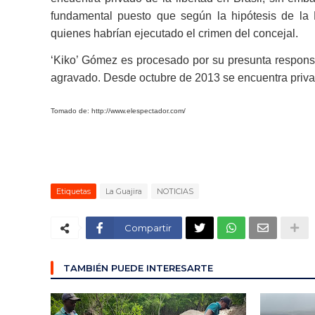
fundamental puesto que según la hipótesis de la 
quienes habrían ejecutado el crimen del concejal.
‘Kiko’ Gómez es procesado por su presunta responsab
agravado. Desde octubre de 2013 se encuentra privad
Tomado de:
http://www.elespectador.com/
Etiquetas
La Guajira
NOTICIAS
Compartir
TAMBIÉN PUEDE INTERESARTE