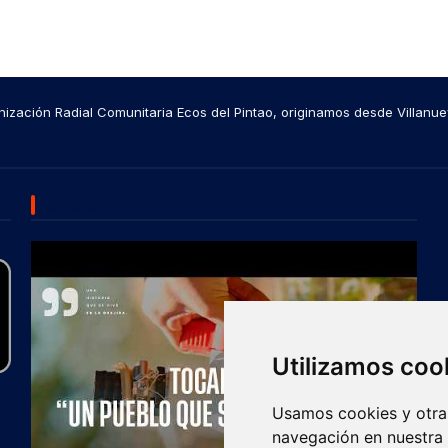
ización Radial Comunitaria Ecos del Pintao, originamos desde Villanue
SUBSCRIBE US
Utilizamos coo
Usamos cookies y otras
navegación en nuestra