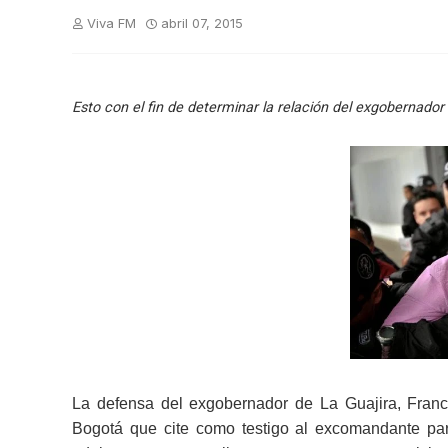
Viva FM
abril 07, 2015
Esto con el fin de determinar la relación del exgobernador 
La defensa del exgobernador de La Guajira, Franc
Bogotá que cite como testigo al excomandante par