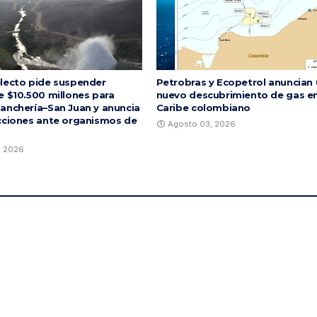
lecto pide suspender
Petrobras y Ecopetrol anuncian
e $10.500 millones para
nuevo descubrimiento de gas en
anchería–San Juan y anuncia
Caribe colombiano
cciones ante organismos de
Agosto 03, 2026
, 2026