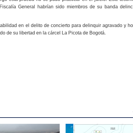
Fiscalía General habrían sido miembros de su banda delinc
ilidad en el delito de concierto para delinquir agravado y ho
o de su libertad en la cárcel La Picota de Bogotá.