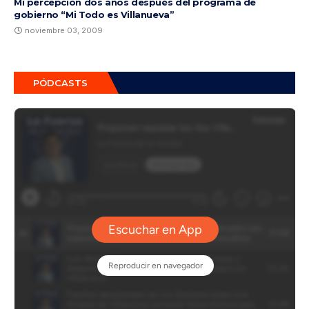
Mi percepción dos años después del programa de
gobierno “Mi Todo es Villanueva”
noviembre 03, 2009
PÓDCASTS