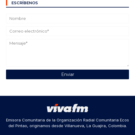
ESCRÍBENOS
Emisora Comunitaria de la Organización Radial Comunitaria Ecos
del Pintao, originamos desde Villanueva, La Guajira, Colombia.