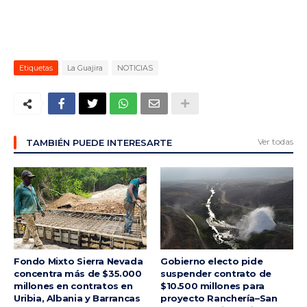
Etiquetas
La Guajira
NOTICIAS
Ver todas
TAMBIÉN PUEDE INTERESARTE
Fondo Mixto Sierra Nevada
Gobierno electo pide
concentra más de $35.000
suspender contrato de
millones en contratos en
$10.500 millones para
Uribia, Albania y Barrancas
proyecto Ranchería–San