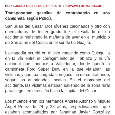
ma
POR:
SANDRA GUERRERO BARRIGA HTTP://WWW.ELHERALDO.CO/
Transportaban gasolina de contrabando en una
camioneta, según Policía.
San Juan del Cesar. Dos jóvenes calcinados y otro con
quemaduras de tercer grado fue el resultado de un
accidente registrado la mañana de ayer en el municipio
de San Juan del Cesar, en el sur de La Guajira.
La tragedia ocurrió en el sitio conocido como Quisquilla
en la vía entre el corregimiento del Tablazo y la vía
nacional que conduce a Valledupar, donde quedó la
camioneta Ford Super Duty en la que viajaban las
víctimas y que iba cargada con gasolina de contrabando,
según las autoridades locales. En el momento del
accidente, las víctimas estaban saliendo de la zona rural
para seguir en dirección hacia la capital del Cesar.
Los muertos eran los hermanos Andrés Alfonso y Miguel
Ángel Pérez de 24 y 23 años, respectivamente, que
estaban acompañados por Jonathan Javier González