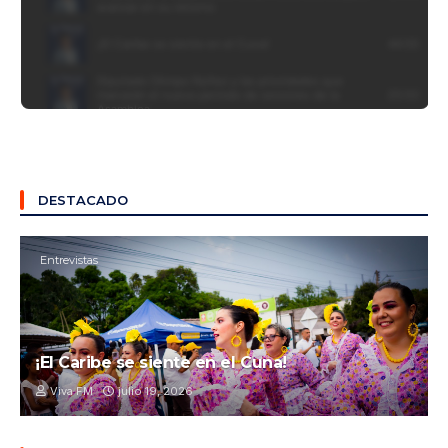
DESTACADO
Entrevistas
¡El Caribe se siente en el Cuna!
Viva FM
julio 19, 2026