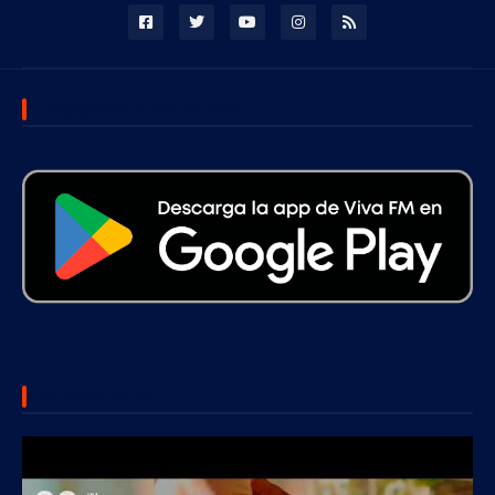
DESCARGA NUESTRA APP
SUBSCRIBE US