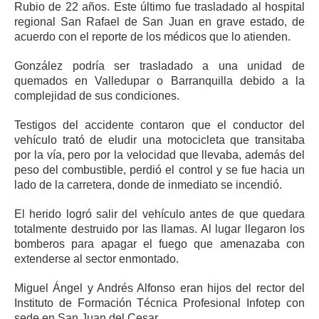
Rubio de 22 años. Este último fue trasladado al hospital
regional San Rafael de San Juan en grave estado, de
acuerdo con el reporte de los médicos que lo atienden.
González podría ser trasladado a una unidad de
quemados en Valledupar o Barranquilla debido a la
complejidad de sus condiciones.
Testigos del accidente contaron que el conductor del
vehículo trató de eludir una motocicleta que transitaba
por la vía, pero por la velocidad que llevaba, además del
peso del combustible, perdió el control y se fue hacia un
lado de la carretera, donde de inmediato se incendió.
El herido logró salir del vehículo antes de que quedara
totalmente destruido por las llamas. Al lugar llegaron los
bomberos para apagar el fuego que amenazaba con
extenderse al sector enmontado.
Miguel Ángel y Andrés Alfonso eran hijos del rector del
Instituto de Formación Técnica Profesional Infotep con
sede en San Juan del Cesar.