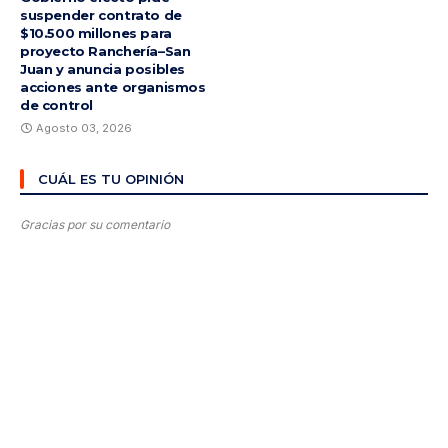
suspender contrato de
$10.500 millones para
proyecto Ranchería–San
Juan y anuncia posibles
acciones ante organismos
de control
Agosto 03, 2026
CUÁL ES TU OPINIÓN
Gracias por su comentario