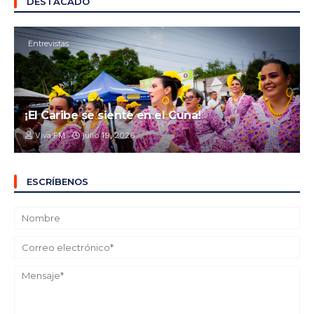
DESTACADO
Entrevistas
¡El Caribe se siente en el Cuna!
Viva FM
julio 19, 2026
ESCRÍBENOS