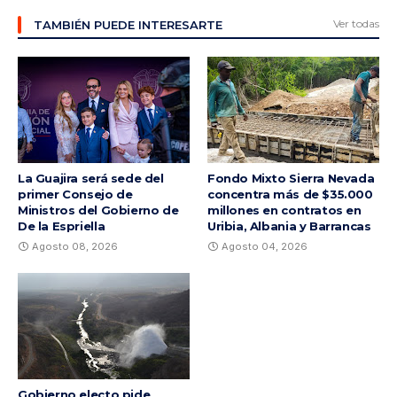
Ver todas
TAMBIÉN PUEDE INTERESARTE
La Guajira será sede del
Fondo Mixto Sierra Nevada
primer Consejo de
concentra más de $35.000
Ministros del Gobierno de
millones en contratos en
De la Espriella
Uribia, Albania y Barrancas
Agosto 08, 2026
Agosto 04, 2026
Gobierno electo pide