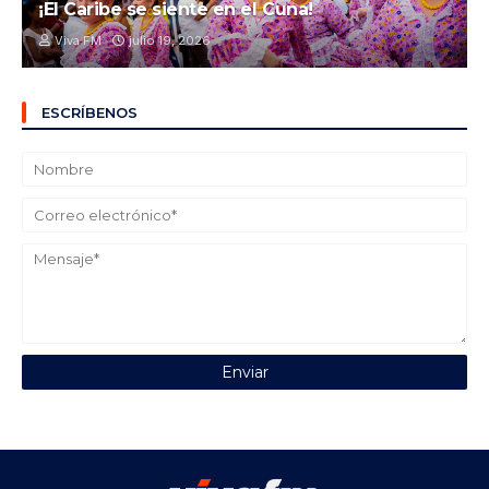
¡El Caribe se siente en el Cuna!
Viva FM
julio 19, 2026
ESCRÍBENOS