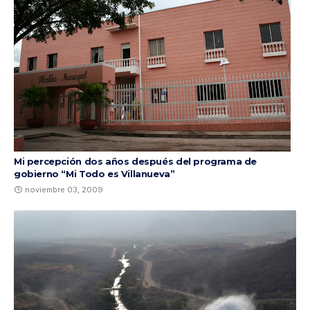
Mi percepción dos años después del programa de
gobierno “Mi Todo es Villanueva”
noviembre 03, 2009