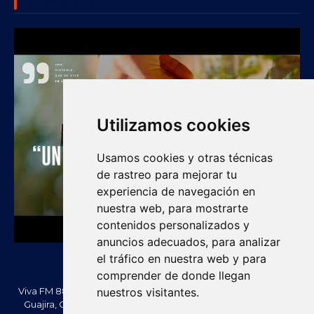
SUBSCRIBE US
Utilizamos cookies
Usamos cookies y otras técnicas
de rastreo para mejorar tu
experiencia de navegación en
nuestra web, para mostrarte
contenidos personalizados y
anuncios adecuados, para analizar
el tráfico en nuestra web y para
comprender de donde llegan
nuestros visitantes.
Viva FM 88.2 FM es una emisora comunitaria de Villanueva, La
Guajira, Colombia. Información, noticias, cultura, vallenato y