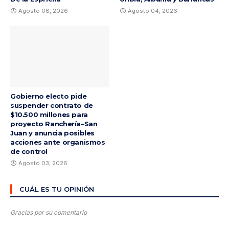
Agosto 08, 2026
Agosto 04, 2026
Gobierno electo pide
suspender contrato de
$10.500 millones para
proyecto Ranchería–San
Juan y anuncia posibles
acciones ante organismos
de control
Agosto 03, 2026
CUÁL ES TU OPINIÓN
Gracias por su comentario