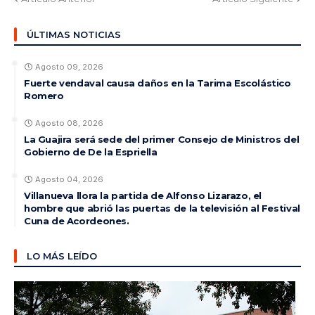
ÚLTIMAS NOTICIAS
Agosto 09, 2026
Fuerte vendaval causa daños en la Tarima Escolástico
Romero
Agosto 08, 2026
La Guajira será sede del primer Consejo de Ministros del
Gobierno de De la Espriella
Agosto 04, 2026
Villanueva llora la partida de Alfonso Lizarazo, el
hombre que abrió las puertas de la televisión al Festival
Cuna de Acordeones.
LO MÁS LEÍDO