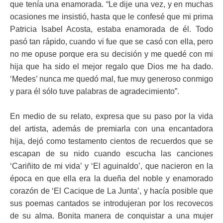
que tenía una enamorada. “Le dije una vez, y en muchas
ocasiones me insistió, hasta que le confesé que mi prima
Patricia Isabel Acosta, estaba enamorada de él. Todo
pasó tan rápido, cuando vi fue que se casó con ella, pero
no me opuse porque era su decisión y me quedé con mi
hija que ha sido el mejor regalo que Dios me ha dado.
‘Medes’ nunca me quedó mal, fue muy generoso conmigo
y para él sólo tuve palabras de agradecimiento”.
En medio de su relato, expresa que su paso por la vida
del artista, además de premiarla con una encantadora
hija, dejó como testamento cientos de recuerdos que se
escapan de su nido cuando escucha las canciones
‘Cariñito de mi vida’ y ‘El aguinaldo’, que nacieron en la
época en que ella era la dueña del noble y enamorado
corazón de ‘El Cacique de La Junta’, y hacía posible que
sus poemas cantados se introdujeran por los recovecos
de su alma. Bonita manera de conquistar a una mujer