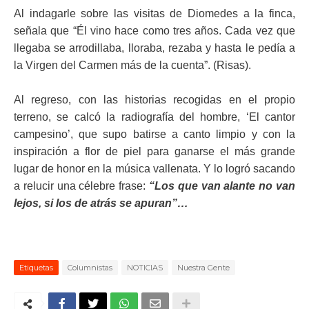
Al indagarle sobre las visitas de Diomedes a la finca,
señala que “Él vino hace como tres años. Cada vez que
llegaba se arrodillaba, lloraba, rezaba y hasta le pedía a
la Virgen del Carmen más de la cuenta”. (Risas).
Al regreso, con las historias recogidas en el propio
terreno, se calcó la radiografía del hombre, ‘El cantor
campesino’, que supo batirse a canto limpio y con la
inspiración a flor de piel para ganarse el más grande
lugar de honor en la música vallenata. Y lo logró sacando
a relucir una célebre frase:
“Los que van alante no van
lejos, si los de atrás se apuran”…
Etiquetas
Columnistas
NOTICIAS
Nuestra Gente