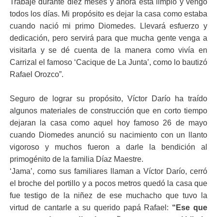
Trabajé durante diez meses y ahora está limpio y vengo
todos los días. Mi propósito es dejar la casa como estaba
cuando nació mi primo Diomedes. Llevará esfuerzo y
dedicación, pero servirá para que mucha gente venga a
visitarla y se dé cuenta de la manera como vivía en
Carrizal el famoso ‘Cacique de La Junta’, como lo bautizó
Rafael Orozco”.
Seguro de lograr su propósito, Víctor Darío ha traído
algunos materiales de construcción que en corto tiempo
dejaran la casa como aquel hoy famoso 26 de mayo
cuando Diomedes anunció su nacimiento con un llanto
vigoroso y muchos fueron a darle la bendición al
primogénito de la familia Díaz Maestre.
‘Jama’, como sus familiares llaman a Víctor Darío, cerró
el broche del portillo y a pocos metros quedó la casa que
fue testigo de la niñez de ese muchacho que tuvo la
virtud de cantarle a su querido papá Rafael:
“Ese que