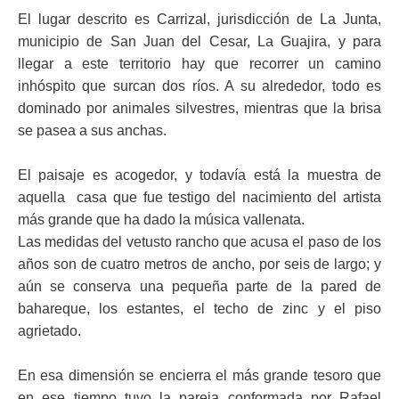
El lugar descrito es Carrizal, jurisdicción de La Junta,
municipio de San Juan del Cesar, La Guajira, y para
llegar a este territorio hay que recorrer un camino
inhóspito que surcan dos ríos. A su alrededor, todo es
dominado por animales silvestres, mientras que la brisa
se pasea a sus anchas.
El paisaje es acogedor, y todavía está la muestra de
aquella casa que fue testigo del nacimiento del artista
más grande que ha dado la música vallenata.
Las medidas del vetusto rancho que acusa el paso de los
años son de cuatro metros de ancho, por seis de largo; y
aún se conserva una pequeña parte de la pared de
bahareque, los estantes, el techo de zinc y el piso
agrietado.
En esa dimensión se encierra el más grande tesoro que
en ese tiempo tuvo la pareja conformada por Rafael