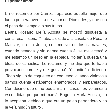
El primer amor
En el recorrido por Carrizal, apareció aquella mujer que
fue la primera aventura de amor de Diomedes, y que con
el paso del tiempo dio sus frutos.
Bertha Rosario Mejía Acosta se mostró dispuesta a
contar esa historia. “Había asistido a la caseta de Rosario
Maestre, en La Junta, con motivo de los carnavales,
estando sentada y sin darme cuenta él se me acercó y
me estampó un beso en la espalda. Yo tenía puesta una
blusa de canastica. Le reclamé, y me dijo que le había
provocado porque yo le gustaba”. Y continúa diciendo:
“Todo siguió de coqueteo en coqueteo, cuando vinimos a
darnos cuenta estábamos enamorados y emparejados.
Con decirle que él no podía ir a mi casa, nos veíamos a
escondidas porque mi mamá, Eugenia María Acosta, no
lo aceptaba, debido a que era un pelao parrandero y no
le veía ningún futuro”.