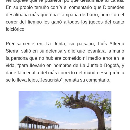
remoquete que le pusieron porque desafinaba al cantar.
En su propio terruño corría el comentario que Diomedes
desafinaba más que una campana de barro, pero con el
correr del tiempo les ganó a todos los jueces del canto
folclórico.
Precisamente en La Junta, su paisano, Luís Alfredo
Sierra, salió en su defensa y dijo que levantara la mano
la persona que no hubiera cometido ni medio error en la
vida, “para llevarlo en hombros de La Junta a Bogotá, y
darle la medalla del más correcto del mundo. Ese premio
se lo lleva lejos, Jesucristo”, remata su comentario.