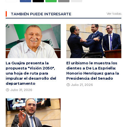
Ver todas
TAMBIÉN PUEDE INTERESARTE
La Guajira presenta la
El uribismo le muestra los
propuesta "Visión 2050",
dientes a De La Espriella:
una hoja de ruta para
Honorio Henríquez gana la
impulsar el desarrollo del
Presidencia del Senado
departamento
Julio 21, 2026
Julio 31, 2026