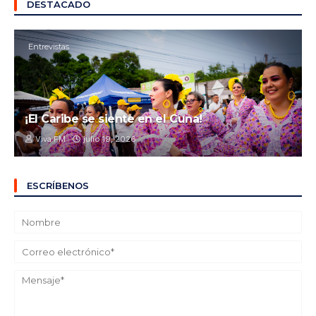
DESTACADO
Entrevistas
¡El Caribe se siente en el Cuna!
Viva FM
julio 19, 2026
ESCRÍBENOS