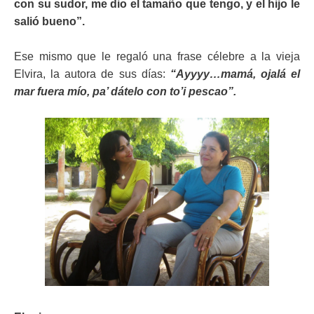
con su sudor, me dio el tamaño que tengo, y el hijo le
salió bueno”.
Ese mismo que le regaló una frase célebre a la vieja
Elvira, la autora de sus días:
“Ayyyy…mamá, ojalá el
mar fuera mío, pa’ dátelo con to’i pescao”.