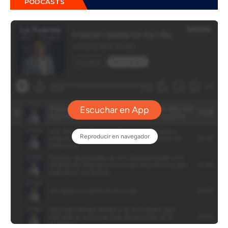
PÓDCASTS