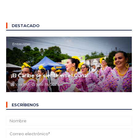
DESTACADO
Entrevistas
¡El Caribe se siente en el Cuna!
Viva FM
julio 19, 2026
ESCRÍBENOS