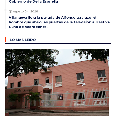
Gobierno de De la Espriella
Agosto 04, 2026
Villanueva llora la partida de Alfonso Lizarazo, el
hombre que abrió las puertas de la televisión al Festival
Cuna de Acordeones.
LO MÁS LEÍDO