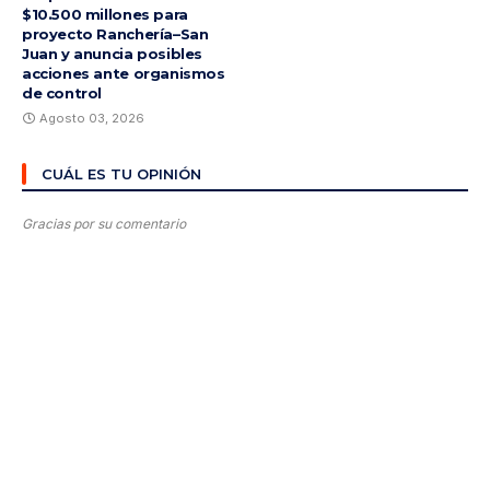
$10.500 millones para
proyecto Ranchería–San
Juan y anuncia posibles
acciones ante organismos
de control
Agosto 03, 2026
CUÁL ES TU OPINIÓN
Gracias por su comentario