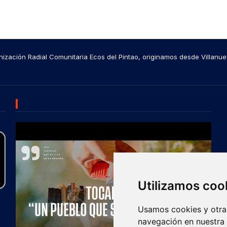
ización Radial Comunitaria Ecos del Pintao, originamos desde Villanue
SUBSCRIBE US
Utilizamos coo
Usamos cookies y otras
navegación en nuestra