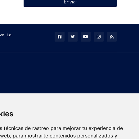
va, La
kies
 técnicas de rastreo para mejorar tu experiencia de
 web, para mostrarte contenidos personalizados y