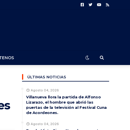
TENOS
ÚLTIMAS NOTICIAS
Agosto 04, 2026
Villanueva llora la partida de Alfonso
es
Lizarazo, el hombre que abrió las
puertas de la televisión al Festival Cuna
de Acordeones.
Agosto 04, 2026