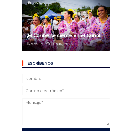
Entrevistas
¡El Caribe se siente en el Cuna!
Viva FM
julio 19, 2026
ESCRÍBENOS