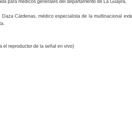
ada para médicos generales del departamento de La Guajira.
o Daza Cárdenas, médico especialista de la multinacional exte
da.
 el reproductor de la señal en vivo)