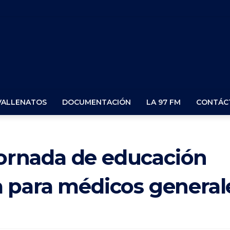
VALLENATOS
DOCUMENTACIÓN
LA 97 FM
CONTÁC
 jornada de educación
 para médicos general