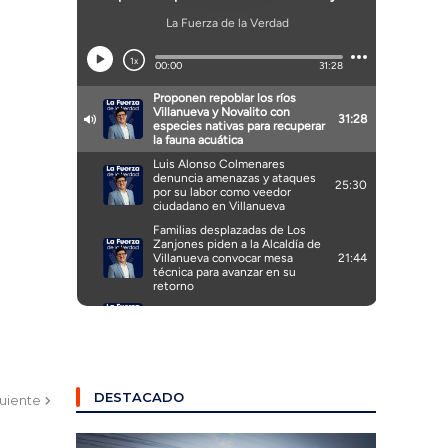
DESTACADO
guiente