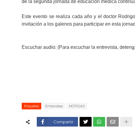
de la segunda jornada de educación médica continu
Este evento se realiza cada año y el doctor Rodrig
invitación a los galenos para participar en esta jorna
Escuchar audio: (Para escuchar la entrevista, detenga
Etiquetas
Entrevistas
NOTICIAS
Compartir