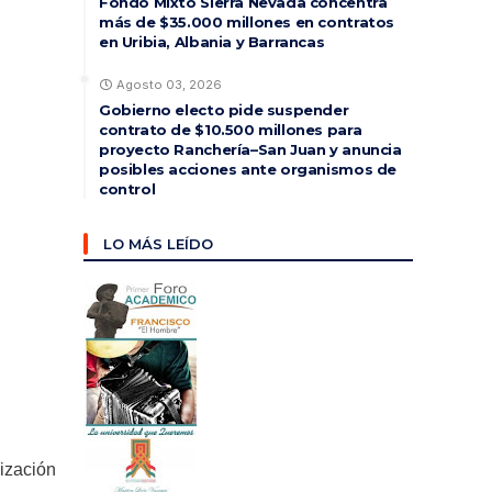
Fondo Mixto Sierra Nevada concentra
más de $35.000 millones en contratos
en Uribia, Albania y Barrancas
Agosto 03, 2026
Gobierno electo pide suspender
contrato de $10.500 millones para
proyecto Ranchería–San Juan y anuncia
posibles acciones ante organismos de
control
LO MÁS LEÍDO
ización