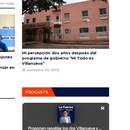
Ver todas
Mi percepción dos años después del
njones
programa de gobierno “Mi Todo es
Villanueva”
nzar en
noviembre 03, 2009
PÓDCASTS