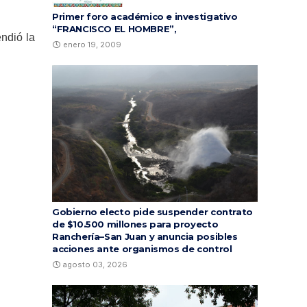
Primer foro académico e investigativo
“FRANCISCO EL HOMBRE”,
ndió la
enero 19, 2009
Gobierno electo pide suspender contrato
de $10.500 millones para proyecto
Ranchería–San Juan y anuncia posibles
acciones ante organismos de control
agosto 03, 2026