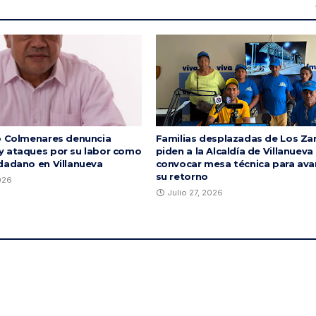
o Colmenares denuncia
Familias desplazadas de Los Za
 ataques por su labor como
piden a la Alcaldía de Villanueva
dadano en Villanueva
convocar mesa técnica para ava
su retorno
2026
Julio 27, 2026