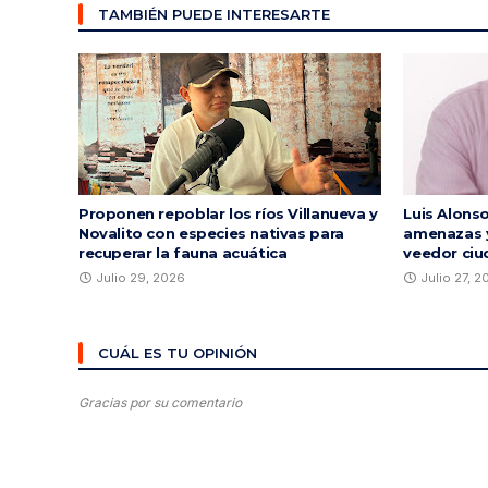
TAMBIÉN PUEDE INTERESARTE
Proponen repoblar los ríos Villanueva y
Luis Alons
Novalito con especies nativas para
amenazas y
recuperar la fauna acuática
veedor ciu
Julio 29, 2026
Julio 27, 
CUÁL ES TU OPINIÓN
Gracias por su comentario