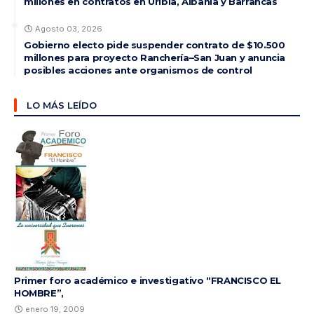
millones en contratos en Uribia, Albania y Barrancas
Agosto 03, 2026
Gobierno electo pide suspender contrato de $10.500
millones para proyecto Ranchería–San Juan y anuncia
posibles acciones ante organismos de control
LO MÁS LEÍDO
Primer foro académico e investigativo “FRANCISCO EL
HOMBRE”,
enero 19, 2009