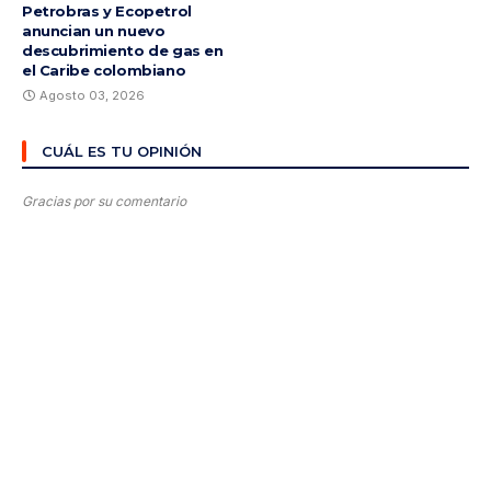
Petrobras y Ecopetrol
anuncian un nuevo
descubrimiento de gas en
el Caribe colombiano
Agosto 03, 2026
CUÁL ES TU OPINIÓN
Gracias por su comentario