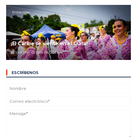
Entrevistas
¡El Caribe se siente en el Cuna!
Viva FM
julio 19, 2026
ESCRÍBENOS