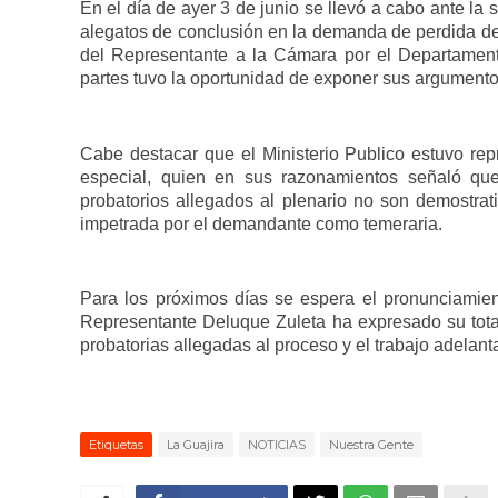
En el día de ayer 3 de junio se llevó a cabo ante la
alegatos de conclusión en la demanda de perdida de
del Representante a la Cámara por el Departament
partes tuvo la oportunidad de exponer sus argument
Cabe destacar que el Ministerio Publico estuvo rep
especial, quien en sus razonamientos seña
ló
que
probatorios allegados al plenario no son demostrati
impetrada por el demandante como temeraria.
Para los próximos días se espera el pronunciamien
Representante Deluque Zuleta ha expresado su total 
probatorias allegadas al proceso y el trabajo adelan
Etiquetas
La Guajira
NOTICIAS
Nuestra Gente