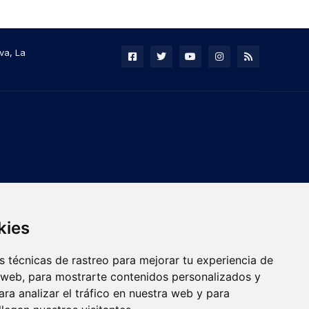
va, La
kies
 técnicas de rastreo para mejorar tu experiencia de
 web, para mostrarte contenidos personalizados y
ra analizar el tráfico en nuestra web y para