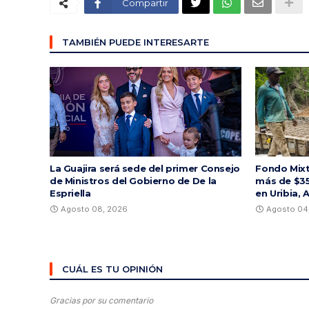
Compartir
TAMBIÉN PUEDE INTERESARTE
La Guajira será sede del primer Consejo
Fondo Mixt
de Ministros del Gobierno de De la
más de $35
Espriella
en Uribia, 
Agosto 08, 2026
Agosto 04
CUÁL ES TU OPINIÓN
Gracias por su comentario