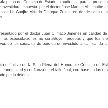
 sala plena del Consejo de Estado la audiencia para la present
 investidura impuesta por el doctor José Manuel Abuchaibe en
o de La Guajira Alfredo Deluque Zuleta, en donde cada una
os.
resentado por el doctor Juan Cl
í
maco Jimenez en
calidad de
 las especulaciones no constituyen pruebas y que los el
vos de las causales de perdida de investidura, calificando la
to definitivo de la Sala Plena del Honorable Consejo de Est
tranquilidad y confianza en el fallo final, con base en las re
tado por la defensa.