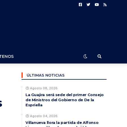
TENOS
ÚLTIMAS NOTICIAS
Agosto 08, 2026
La Guajira será sede del primer Consejo
s
de Ministros del Gobierno de De la
Espriella
Agosto 04, 2026
Villanueva llora la partida de Alfonso