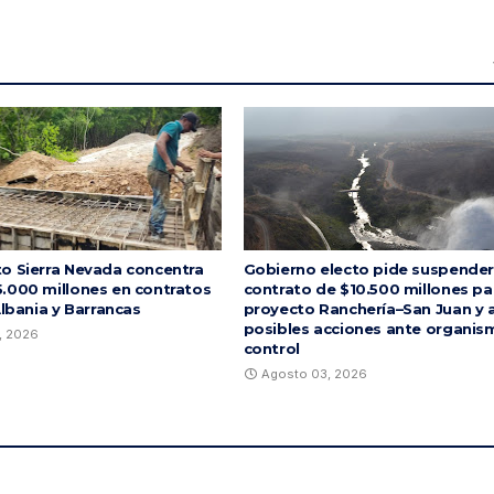
o Sierra Nevada concentra
Gobierno electo pide suspender
.000 millones en contratos
contrato de $10.500 millones pa
Albania y Barrancas
proyecto Ranchería–San Juan y 
posibles acciones ante organis
, 2026
control
Agosto 03, 2026