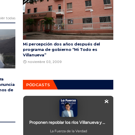
Ver todas
Mi percepción dos años después del
programa de gobierno “Mi Todo es
Villanueva”
noviembre 03, 2009
ra
anuncia
PÓDCASTS
mos de