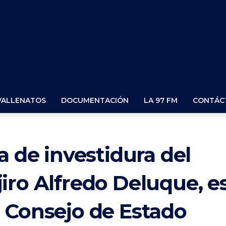
VALLENATOS
DOCUMENTACIÓN
LA 97 FM
CONTÁC
a de investidura del
iro Alfredo Deluque, e
 Consejo de Estado