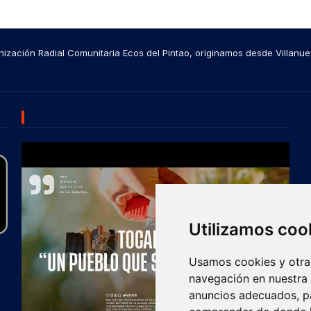
ización Radial Comunitaria Ecos del Pintao, originamos desde Villanue
SUBSCRIBE US
Utilizamos coo
Usamos cookies y otras
navegación en nuestra
anuncios adecuados, pa