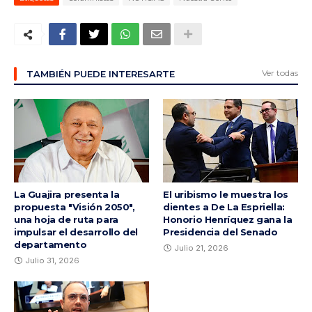
Ver todas
TAMBIÉN PUEDE INTERESARTE
La Guajira presenta la
El uribismo le muestra los
propuesta "Visión 2050",
dientes a De La Espriella:
una hoja de ruta para
Honorio Henríquez gana la
impulsar el desarrollo del
Presidencia del Senado
departamento
Julio 21, 2026
Julio 31, 2026