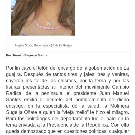
ma
Sugeila Oñate, Gobernadora (e) de La Guajira
Por: Hernán Baquero Bracho.
Por fin cayó el telón del encargo de la gobernación de La
guajira. Después de tantos tires y jales, ires y venires,
cayeron los tic de los chismes, por la terna y por las
fisuras presentadas al interior del movimiento Cambio
Radical de la península, el presidente Juan Manuel
Santos emitió el decreto del nombramiento de dicho
encargo, en la especialista de la salud, la Molinera
Sugeila Oñate a quien la “vieja mello” le hizo el milagro.
Para los politólogos del departamento fue el palo en la
terna enviada a la Presidencia de la República. Con ello
queda demostrado que en cuestiones políticas, cualquier