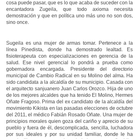
cosa puede pasar, que es lo que acaba de suceder con la
encantadora Zugeila, que todo axioma necesita
demostración y que en política uno más uno no son dos,
sino once.
Sugeila es una mujer de armas tomar. Pertenece a la
línea Pinedista, donde ha demostrado lealtad. Es
fisioterapeuta con especializaciones en gerencia de la
salud. Ese nivel gerencial lo pondrá a prueba como
gobernadora encargada. Presidente del directorio
municipal de Cambio Radical en su Molino del alma. Ha
sido candidata a la alcaldía de su municipio. Casada con
el arquitecto sanjuanero Juan Carlos Orozco. Hija de uno
de los mejores alcaldes que ha tenido El Molino, Hermes
Oñate Fragoso. Prima del ex candidato de la alcaldía del
movimiento Kikista en las pasadas elecciones de octubre
del 2011, el médico Fabián Rosado Oñate. Una mujer de
principios morales quien goza del cariño y aprecio de su
pueblo y fuera de él, descomplicada, sencilla, luchadora
por sus ideales y por su unidad familiar, donde le ha