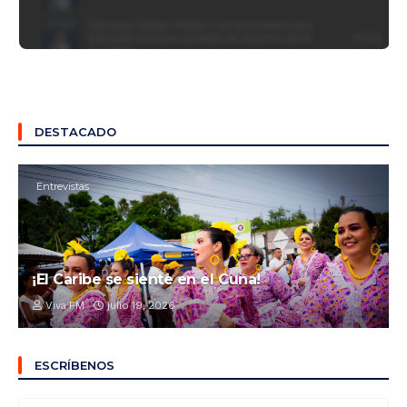
DESTACADO
Entrevistas
¡El Caribe se siente en el Cuna!
Viva FM
julio 19, 2026
ESCRÍBENOS