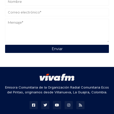
Emisora Comunitaria de la Organización Radial Comunitaria Ecos
del Pintao, originamos desde Villanueva, La Guajira, Colombia.