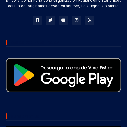
Emisora Comunitaria de la Organización Radial Comunitaria Ecos
del Pintao, originamos desde Villanueva, La Guajira, Colombia.
DESCARGA NUESTRA APP
SUBSCRIBE US