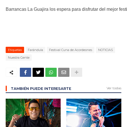
Barrancas La Guajira los espera para disfrutar del mejor fest
Etiquetas
Farándula
Festival Cuna de Acordeones
NOTICIAS
Nuestra Gente
Ver todas
TAMBIÉN PUEDE INTERESARTE