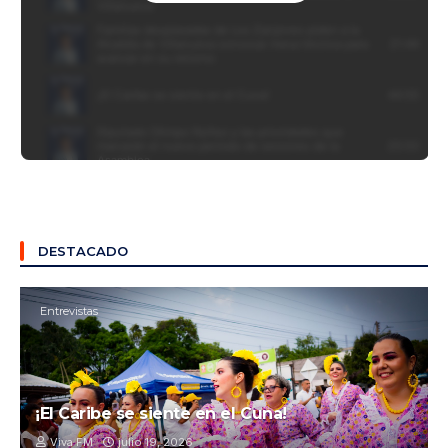
DESTACADO
Entrevistas
¡El Caribe se siente en el Cuna!
Viva FM
julio 19, 2026