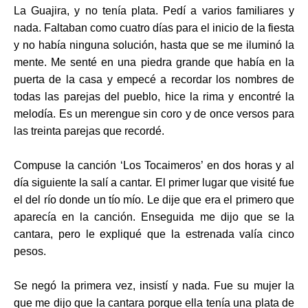
La Guajira, y no tenía plata. Pedí a varios familiares y
nada. Faltaban como cuatro días para el inicio de la fiesta
y no había ninguna solución
,
hasta que se me iluminó la
mente. Me senté en una piedra grande que había en la
puerta de la casa y empecé a recordar los nombres de
todas las parejas del pueblo, hice la rima y encontré la
melodía. Es un merengue sin coro y de once versos para
las treinta parejas que recordé.
Compuse la canción ‘Los Tocaimeros’ en dos horas y al
día siguiente
la
salí a cantar. El primer lugar que visité fue
el del río donde un tío mío. Le dije que era el primero que
aparecía en la canción. Enseguida me dijo que se la
cantara, pero le expliqué que la estrenada valía cinco
pesos.
Se negó la primera vez, insistí y nada. Fue su mujer la
que me dijo que la cantara porque ella tenía una plata de