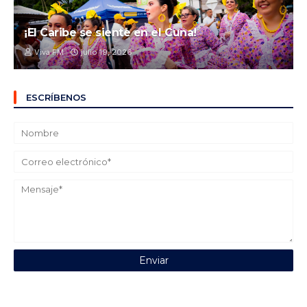
¡El Caribe se siente en el Cuna!
Viva FM
julio 19, 2026
ESCRÍBENOS