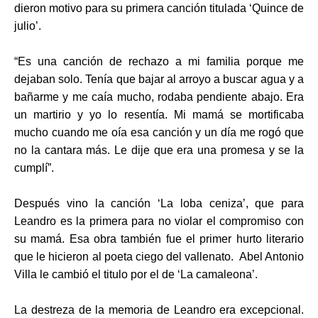
dieron motivo para su primera canción titulada ‘Quince de
julio’.
“Es una canción de rechazo a mi familia porque me
dejaban solo. Tenía que bajar al arroyo a buscar agua y a
bañarme y me caía mucho, rodaba pendiente abajo. Era
un martirio y yo lo resentía. Mi mamá se mortificaba
mucho cuando me oía esa canción y un día me rogó que
no la cantara más. Le dije que era una promesa y
se la
cumplí
”.
Después vino
la canción
‘La loba ceniza’, que para
Leandro es la primera para no violar el compromiso con
su mamá. Esa obra
también
fue el primer hurto literario
que le hicieron al poeta ciego del vallenato. Abel Antonio
Villa le cambió el titulo por el de ‘La camaleona’.
La dest
reza de la memoria de Leandro era
excepcional.