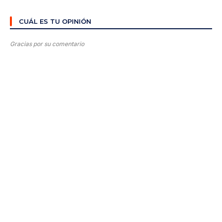
CUÁL ES TU OPINIÓN
Gracias por su comentario