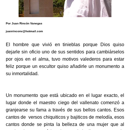
ma
Por Juan Rincón Vanegas
juanrinconv@hotmail.com
El hombre que vivió
en tinieblas porque Dios quiso
dejarle sin oficio uno de sus sentidos para cambiárselos
por ojos en el alma, t
uvo
motivos valederos para estar
feliz porque un escultor quiso añadirle un monumento a
su inmortalidad.
Un monumento que está ubicado en el lugar exacto, el
lugar donde el maestro ciego del vallenato comenzó a
granjearse su fama a través de sus bellos cantos. Esos
cantos de versos chiquiticos y bajiticos de melodía, esos
cantos donde se pinta la belleza de una mujer que al