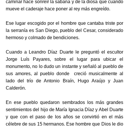
caminar hace sonreír la sabana y de la diosa que cuando
mueve el caderaje hace poner al rey más engreído.
Ese lugar escogido por el hombre que cantaba triste
por
la serranía es San Diego,
pueblo del Cesar, considerado
hermoso y colmado de bendiciones.
Cuando a Leandro Díaz Duarte le preguntó el escultor
Jorge Luís Payares
,
sobre el lugar para ubicar el
monumento, no lo dudo un instante y señaló al pueblo de
sus amores, al pueblo donde creció musicalmente al
lado del trío de Antonio Braín, Hugo Araújo y Juan
Calderón.
En ese pueblo quedaron
sembrados los más grandes
sentimientos del hijo de María Ignacia Díaz y Abel Duarte
y que con el paso de los años se convirtió en el más
célebre de sus 15 hermanos. Ese hombre que Dios le dio