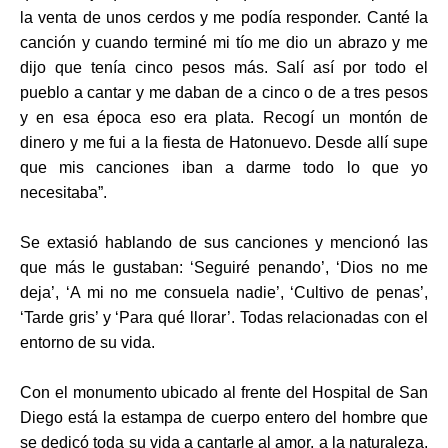
la venta de unos cerdos y me podía responder.
Canté la
canción y cuando terminé mi tío me dio un abrazo y me
dijo que tenía cinco pesos más. Salí así por todo el
pueblo a cantar y me daban de a cinco o de a tres pesos
y en esa época eso era plata. Recogí un montón de
dinero y me fui a la fiesta de Hatonuevo. Desde allí supe
que mis canciones iban a darme todo lo que yo
necesitaba”.
Se extasió
habl
ando de sus canciones y mencionó las
que más le gustaban
: ‘Seguiré penando’, ‘Dios no me
deja’, ‘A mi no me consuela nadie’, ‘Cultivo de penas’,
‘Tarde gris’ y ‘Para qué llorar’. Todas relacionadas con el
entorno de su vida.
Con el monumento ubicado al frente del Hospital de San
Diego está la estampa de cuerpo ent
ero del hombre que
se dedicó
toda su vida a cantarle al amor, a la naturaleza,