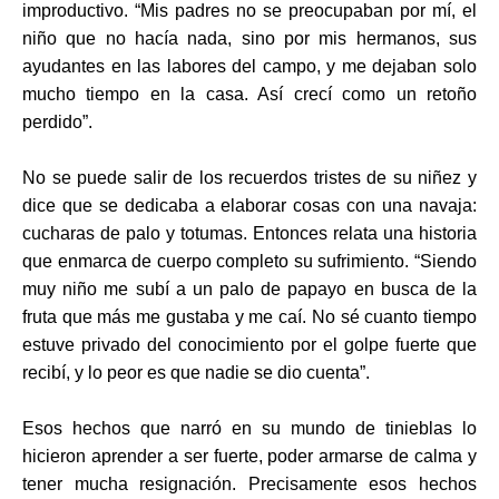
improductivo. “Mis padres no se preocupaban por mí, el
niño que no hacía nada, sino por mis hermanos, sus
ayudantes en las labores del campo, y me dejaban solo
mucho tiempo en la casa. Así crecí como un retoño
perdido”.
No se puede salir de los recuerdos tristes de su niñez y
dice que se dedicaba a elaborar cosas con una navaja:
cucharas de palo y totumas. Entonces relata una historia
que enmarca de cuerpo completo su sufrimiento. “Siendo
muy niño me subí a un palo de papayo en busca de la
fruta qu
e más me gustaba y me caí. No sé
cuanto tiempo
estuve privado del conocimiento por el golpe fuerte que
recibí, y lo peor es que nadie se dio cuenta”.
Esos hechos que narró
en su mundo de tinieblas lo
hicieron aprender a ser fuerte, poder armarse de calma y
tener mucha resignación. Precisamente esos hechos