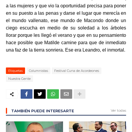
a las mujeres y que vio la oportunidad precisa para poner
en su puesto a las penas y darse el lugar que merecía en
el mundo vallenato, ese mundo de Macondo donde un
ciego escucha en medio de su soledad a los árboles
llorar porque les llegó el verano y que en su pensamiento
hace posible que Matilde camine para que de in
mediato
una faz de la tierra sonriera
. Ese era
Leandro, el inmortal.
Etiquetas
Columnistas
Festival Cuna de Acordeones
Nuestra Gente
Ver todas
TAMBIÉN PUEDE INTERESARTE