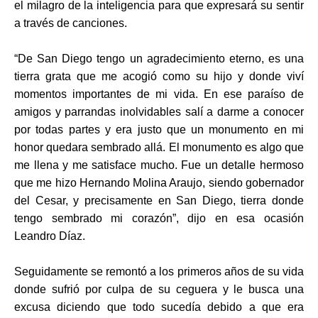
el milagro de la inteligencia para que expresará su sentir
a través de canciones.
“De San Diego tengo un agradecimiento eterno, es una
tierra grata que me acogió como su hijo y donde viví
momentos importantes de mi vida. En ese paraíso de
amigos y parrandas inolvidables salí a darme a conocer
por todas partes y era justo que un monumento en
mi
honor quedara sembrado allá.
El
monumento es algo que
me llena y me satisface mucho. Fue un detalle hermoso
que me hizo Hernando Molina Araujo, siendo gobernador
del Cesar, y precisamente en San Diego, tierra d
onde
tengo sembrado mi corazón”, dijo en esa ocasión
Leandro Díaz.
Seguidamente se remontó a los primeros a
ños de su vida
donde sufrió por
culpa de su ceguera y le busca una
excusa diciendo que todo sucedía debido a que era