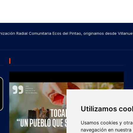
ización Radial Comunitaria Ecos del Pintao, originamos desde Villanue
SUBSCRIBE US
Utilizamos coo
Usamos cookies y otras
navegación en nuestra