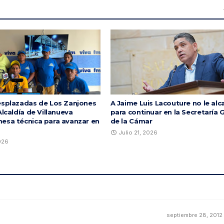
esplazadas de Los Zanjones
A Jaime Luis Lacouture no le al
Alcaldía de Villanueva
para continuar en la Secretaría 
esa técnica para avanzar en
de la Cámar
Julio 21, 2026
2026
septiembre 28, 2012 