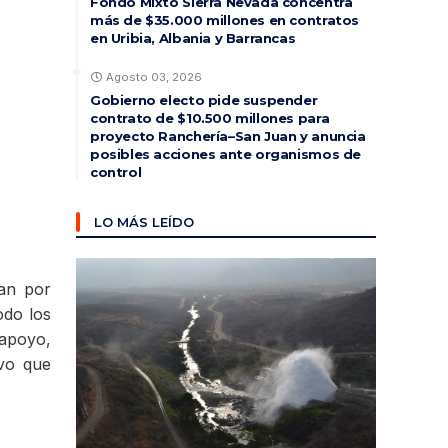
Fondo Mixto Sierra Nevada concentra
más de $35.000 millones en contratos
en Uribia, Albania y Barrancas
Agosto 03, 2026
Gobierno electo pide suspender
contrato de $10.500 millones para
proyecto Ranchería–San Juan y anuncia
posibles acciones ante organismos de
control
LO MÁS LEÍDO
nan por
odo los
 apoyo,
uvo que