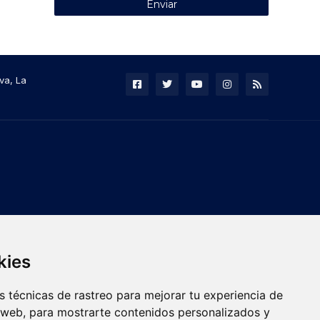
va, La
kies
 técnicas de rastreo para mejorar tu experiencia de
 web, para mostrarte contenidos personalizados y