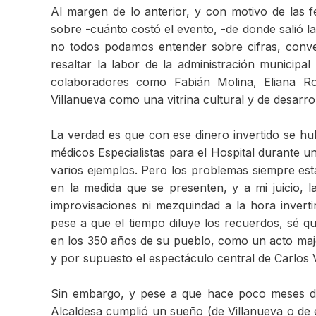
Al margen de lo anterior, y con motivo de las f
sobre -cuánto costó el evento, -de donde salió la
no todos podamos entender sobre cifras, conve
resaltar la labor de la administración municip
colaboradores como Fabián Molina, Eliana Ro
Villanueva como una vitrina cultural y de desarro
La verdad es que con ese dinero invertido se h
médicos Especialistas para el Hospital durante un
varios ejemplos. Pero los problemas siempre esta
en la medida que se presenten, y a mi juicio, 
improvisaciones ni mezquindad a la hora inver
pese a que el tiempo diluye los recuerdos, sé 
en los 350 años de su pueblo, como un acto majest
y por supuesto el espectáculo central de Carlos V
Sin embargo, y pese a que hace poco meses dis
Alcaldesa cumplió un sueño (de Villanueva o de