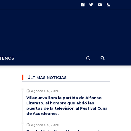
TENOS
ÚLTIMAS NOTICIAS
Agosto 04, 2026
Villanueva llora la partida de Alfonso
Lizarazo, el hombre que abrió las
puertas de la televisión al Festival Cuna
de Acordeones.
Agosto 04, 2026