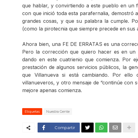
que hablar, y convirtiendo a este pueblo en un 
con que inició toda esta parafernalia, demostró 
grandes cosas, y que su palabra la cumple. Por
(como la pirotecnia que siempre precede en sus 
Ahora bien, una FE DE ERRATAS es una correcció
Pero la corrección que quiero hacer es en un 
dando en este cuatrienio que comienza. Por ej
prestación de algunos servicios públicos, la g
que Villanueva si está cambiando. Por ello
villanueveros, y otro mensaje de “continúe con su
mejore apenas comienza.
Etiquetas
Nuestra Gente
Compartir