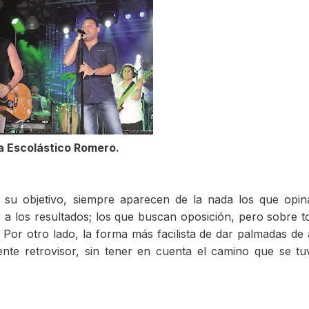
a Escolástico Romero.
 su objetivo, siempre aparecen de la nada los que opi
 a los resultados; los que buscan oposición, pero sobre t
 Por otro lado, la forma más facilista de dar palmadas de
ente retrovisor, sin tener en cuenta el camino que se t