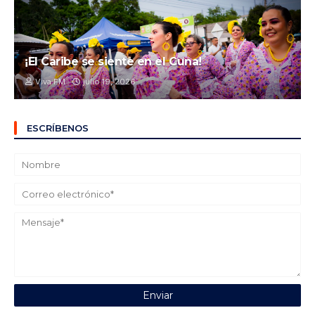
¡El Caribe se siente en el Cuna!
Viva FM
julio 19, 2026
ESCRÍBENOS