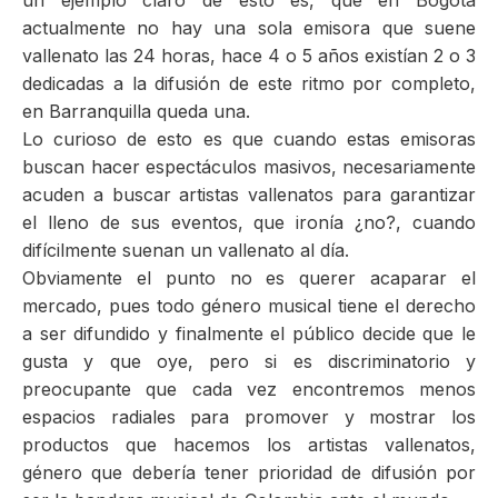
un ejemplo claro de esto es, que en Bogotá
actualmente no hay una sola emisora que suene
vallenato las 24 horas, hace 4 o 5 años existían 2 o 3
dedicadas a la difusión de este ritmo por completo,
en Barranquilla queda una.
Lo curioso de esto es que cuando estas emisoras
buscan hacer espectáculos masivos, necesariamente
acuden a buscar artistas vallenatos para garantizar
el lleno de sus eventos, que ironía ¿no?, cuando
difícilmente suenan un vallenato al día.
Obviamente el punto no es querer acaparar el
mercado, pues todo género musical tiene el derecho
a ser difundido y finalmente el público decide que le
gusta y que oye, pero si es discriminatorio y
preocupante que cada vez encontremos menos
espacios radiales para promover y mostrar los
productos que hacemos los artistas vallenatos,
género que debería tener prioridad de difusión por