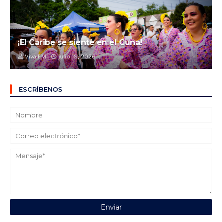
¡El Caribe se siente en el Cuna!
Viva FM
julio 19, 2026
ESCRÍBENOS