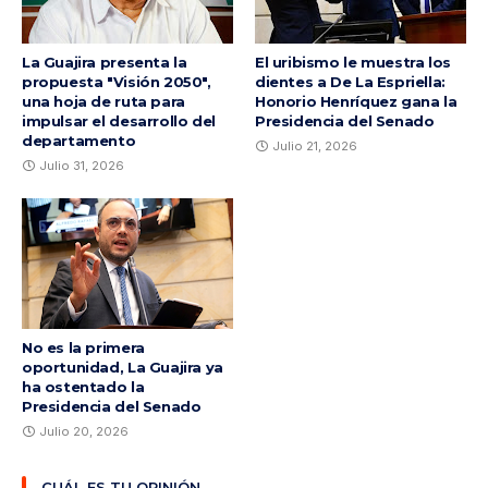
La Guajira presenta la
El uribismo le muestra los
propuesta "Visión 2050",
dientes a De La Espriella:
una hoja de ruta para
Honorio Henríquez gana la
impulsar el desarrollo del
Presidencia del Senado
departamento
Julio 21, 2026
Julio 31, 2026
No es la primera
oportunidad, La Guajira ya
ha ostentado la
Presidencia del Senado
Julio 20, 2026
CUÁL ES TU OPINIÓN