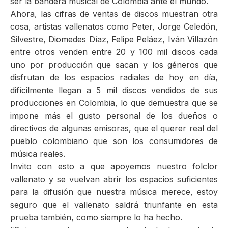
ser la bandera musical de Colombia ante el mundo.
Ahora, las cifras de ventas de discos muestran otra
cosa, artistas vallenatos como Peter, Jorge Celedón,
Silvestre, Diomedes Díaz, Felipe Peláez, Iván Villazón
entre otros venden entre 20 y 100 mil discos cada
uno por producción que sacan y los géneros que
disfrutan de los espacios radiales de hoy en día,
difícilmente llegan a 5 mil discos vendidos de sus
producciones en Colombia, lo que demuestra que se
impone más el gusto personal de los dueños o
directivos de algunas emisoras, que el querer real del
pueblo colombiano que son los consumidores de
música reales.
Invito con esto a que apoyemos nuestro folclor
vallenato y se vuelvan abrir los espacios suficientes
para la difusión que nuestra música merece, estoy
seguro que el vallenato saldrá triunfante en esta
prueba también, como siempre lo ha hecho.