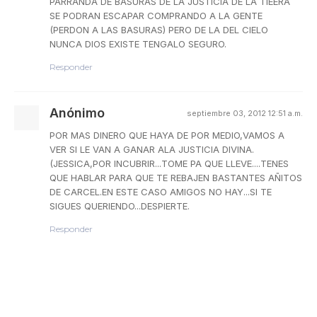
PARRANDA DE BASURAS DE LA JUSTICIA DE LA TIEERA
SE PODRAN ESCAPAR COMPRANDO A LA GENTE
(PERDON A LAS BASURAS) PERO DE LA DEL CIELO
NUNCA DIOS EXISTE TENGALO SEGURO.
Responder
Anónimo
septiembre 03, 2012 12:51 a.m.
POR MAS DINERO QUE HAYA DE POR MEDIO,VAMOS A
VER SI LE VAN A GANAR ALA JUSTICIA DIVINA.
(JESSICA,POR INCUBRIR...TOME PA QUE LLEVE....TENES
QUE HABLAR PARA QUE TE REBAJEN BASTANTES AÑITOS
DE CARCEL.EN ESTE CASO AMIGOS NO HAY...SI TE
SIGUES QUERIENDO...DESPIERTE.
Responder