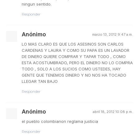
ningun sentido.
Responder
Anónimo
marzo 13, 2012 9:47 a.m.
LO MAS CLARO ES QUE LOS ASESINOS SON CARLOS
CARDENAS Y LAURA Y COMO SU PAPA ES UN LAVADOR
DE DINERO QUIERE COMPRAR Y TAPAR TODO , COMO
ESTA ACOSTUMBRADO, PERO EL DINERO NO LO COMPRA
TODO , SOLO A LOS SUCIOS COMO USTEDES, HAY
GENTE QUE TENEMOS DINERO Y NO NOS HA TOCADO
LLEGAR TAN BAJO
Responder
Anónimo
abril 18, 2012 10:08 p.m.
el pueblo colombianon reglama justicia
Responder