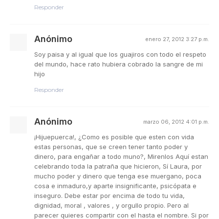
Responder
Anónimo
enero 27, 2012 3:27 p.m.
Soy paisa y al igual que los guajiros con todo el respeto
del mundo, hace rato hubiera cobrado la sangre de mi
hijo
Responder
Anónimo
marzo 06, 2012 4:01 p.m.
¡Hijuepuerca!, ¿Como es posible que esten con vida
estas personas, que se creen tener tanto poder y
dinero, para engañar a todo muno?, Mirenlos Aquí estan
celebrando toda la patraña que hicieron, Sí Laura, por
mucho poder y dinero que tenga ese muergano, poca
cosa e inmaduro,y aparte insignificante, psicópata e
inseguro. Debe estar por encima de todo tu vida,
dignidad, moral , valores , y orgullo propio. Pero al
parecer quieres compartir con el hasta el nombre. Si por