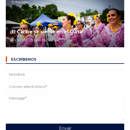
Entrevistas
¡El Caribe se siente en el Cuna!
Viva FM
julio 19, 2026
ESCRÍBENOS