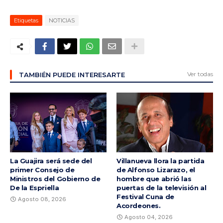
Etiquetas
NOTICIAS
Ver todas
TAMBIÉN PUEDE INTERESARTE
La Guajira será sede del
Villanueva llora la partida
primer Consejo de
de Alfonso Lizarazo, el
Ministros del Gobierno de
hombre que abrió las
De la Espriella
puertas de la televisión al
Festival Cuna de
Agosto 08, 2026
Acordeones.
Agosto 04, 2026