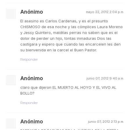
Anónimo
mayo 22, 2012 2:04 p.m.
El asesino es Carlos Cardenas, y es el presunto
CHISMOSO de esa noche y las cómplices Laura Moreno
y Jessy Quintero, malditas perras no saben que es el
dolor de perder un hijo, tontas inmaduras Dios las
castigara y espero que cuando las encarcelen les den
su bienvenida en la carcel el Buen Pastor.
Responder
Anónimo
junio 07, 2012 9:40 a.m.
claro que dijeron EL MUERTO AL HOYO Y EL VIVO AL
BOLLO?
Responder
Anónimo
junio 07, 2012 2:13 p.m.