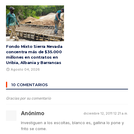
Fondo Mixto Sierra Nevada
concentra más de $35.000
millones en contratos en
Uribia, Albania y Barrancas
Agosto 04, 2026
10 COMENTARIOS
Gracias por su comentario
Anónimo
diciembre 12, 2011 12:21 a.m.
Investiguen a los escoltas, blanco es, gallina lo pone y
frito se come.