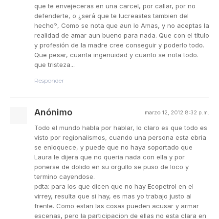
que te envejeceras en una carcel, por callar, por no
defenderte, o ¿será que te lucreastes tambien del
hecho?, Como se nota que aun lo Amas, y no aceptas la
realidad de amar aun bueno para nada. Que con el título
y profesión de la madre cree conseguir y poderlo todo.
Que pesar, cuanta ingenuidad y cuanto se nota todo.
que tristeza...
Responder
Anónimo
marzo 12, 2012 8:32 p.m.
Todo el mundo habla por hablar, lo claro es que todo es
visto por regionalismos, cuando una persona esta ebria
se enloquece, y puede que no haya soportado que
Laura le dijera que no queria nada con ella y por
ponerse de dolido en su orgullo se puso de loco y
termino cayendose.
pdta: para los que dicen que no hay Ecopetrol en el
virrey, resulta que si hay, es mas yo trabajo justo al
frente. Como estan las cosas pueden acusar y armar
escenas, pero la participacion de ellas no esta clara en