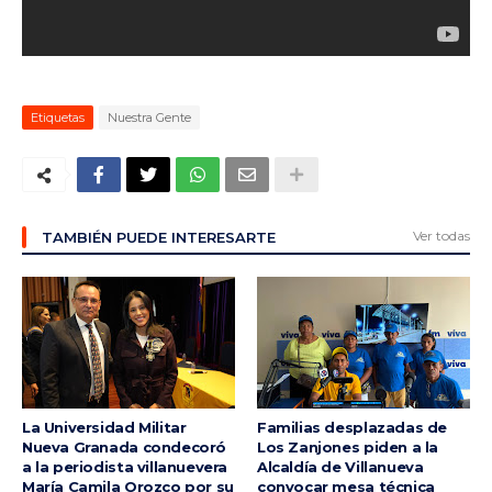
ma
Etiquetas
Nuestra Gente
Ver todas
TAMBIÉN PUEDE INTERESARTE
La Universidad Militar
Familias desplazadas de
Nueva Granada condecoró
Los Zanjones piden a la
a la periodista villanuevera
Alcaldía de Villanueva
María Camila Orozco por su
convocar mesa técnica