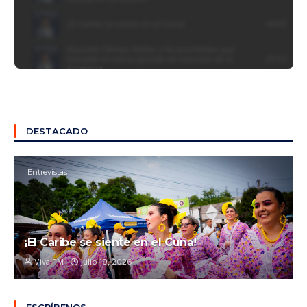
DESTACADO
Entrevistas
¡El Caribe se siente en el Cuna!
Viva FM
julio 19, 2026