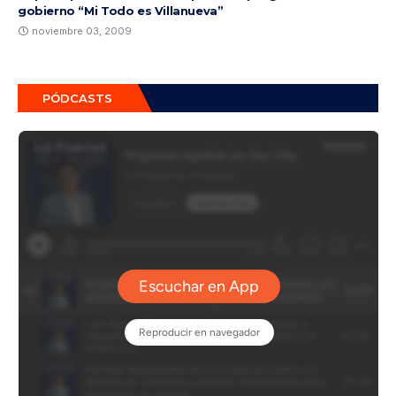
gobierno “Mi Todo es Villanueva”
noviembre 03, 2009
PÓDCASTS