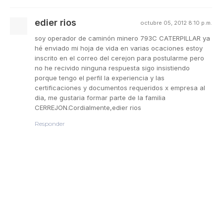
edier rios
octubre 05, 2012 8:10 p.m.
soy operador de caminón minero 793C CATERPILLAR ya
hé enviado mi hoja de vida en varias ocaciones estoy
inscrito en el correo del cerejon para postularme pero
no he recivido ninguna respuesta sigo insistiendo
porque tengo el perfil la experiencia y las
certificaciones y documentos requeridos x empresa al
dia, me gustaria formar parte de la familia
CERREJON.Cordialmente,edier rios
Responder