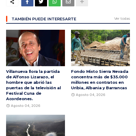
Ver todas
TAMBIÉN PUEDE INTERESARTE
Villanueva llora la partida
Fondo Mixto Sierra Nevada
de Alfonso Lizarazo, el
concentra más de $35.000
hombre que abrió las
millones en contratos en
puertas de la televisión al
Uribia, Albania y Barrancas
Festival Cuna de
Agosto 04, 2026
Acordeones.
Agosto 04, 2026