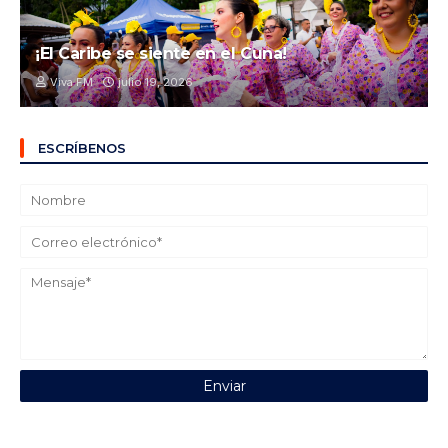
¡El Caribe se siente en el Cuna!
Viva FM
julio 19, 2026
ESCRÍBENOS