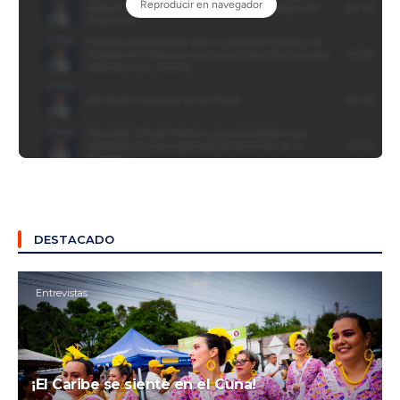
DESTACADO
Entrevistas
¡El Caribe se siente en el Cuna!