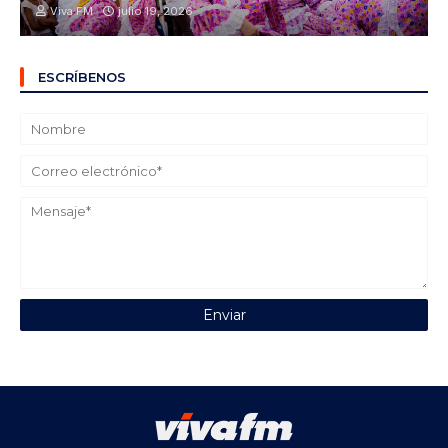
Viva FM
julio 19, 2026
ESCRÍBENOS