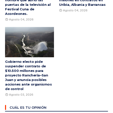
hombre que abrió las
millones en contratos en
puertas de la televisión al
Uribia, Albania y Barrancas
Festival Cuna de
Agosto 04, 2026
Acordeones.
Agosto 04, 2026
Gobierno electo pide
suspender contrato de
$10.500 millones para
proyecto Ranchería–San
Juan y anuncia posibles
acciones ante organismos
de control
Agosto 03, 2026
CUÁL ES TU OPINIÓN