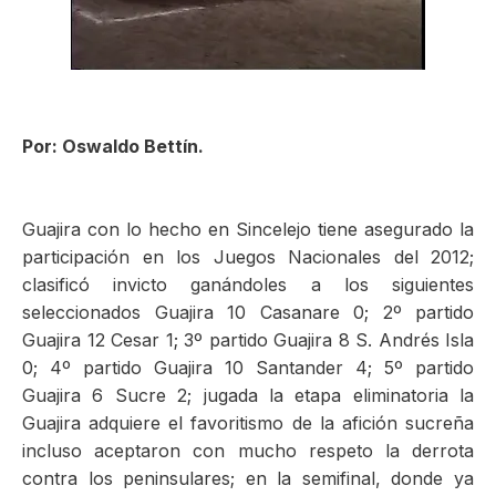
ma
Por: Oswaldo Bettín.
Guajira con lo hecho en Sincelejo tiene asegurado la
participación en los Juegos Nacionales del 2012;
clasificó invicto ganándoles a los siguientes
seleccionados Guajira 10 Casanare 0; 2º partido
Guajira 12 Cesar 1; 3º partido Guajira 8 S. Andrés Isla
0; 4º partido Guajira 10 Santander 4; 5º partido
Guajira 6 Sucre 2; jugada la etapa eliminatoria la
Guajira adquiere el favoritismo de la afición sucreña
incluso aceptaron con mucho respeto la derrota
contra los peninsulares; en la semifinal, donde ya